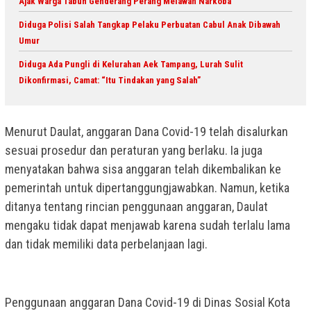
Ajak Warga Tabuh Genderang Perang Melawan Narkoba
Diduga Polisi Salah Tangkap Pelaku Perbuatan Cabul Anak Dibawah
Umur
Diduga Ada Pungli di Kelurahan Aek Tampang, Lurah Sulit
Dikonfirmasi, Camat: “Itu Tindakan yang Salah”
Menurut Daulat, anggaran Dana Covid-19 telah disalurkan
sesuai prosedur dan peraturan yang berlaku. Ia juga
menyatakan bahwa sisa anggaran telah dikembalikan ke
pemerintah untuk dipertanggungjawabkan. Namun, ketika
ditanya tentang rincian penggunaan anggaran, Daulat
mengaku tidak dapat menjawab karena sudah terlalu lama
dan tidak memiliki data perbelanjaan lagi.
Penggunaan anggaran Dana Covid-19 di Dinas Sosial Kota