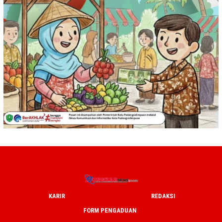
KARIR
REDAKSI
FORM PENGADUAN