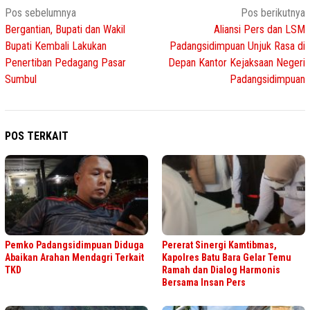
Navigasi
Pos sebelumnya
Pos berikutnya
Bergantian, Bupati dan Wakil
Aliansi Pers dan LSM
pos
Bupati Kembali Lakukan
Padangsidimpuan Unjuk Rasa di
Penertiban Pedagang Pasar
Depan Kantor Kejaksaan Negeri
Sumbul
Padangsidimpuan
POS TERKAIT
Pemko Padangsidimpuan Diduga
Pererat Sinergi Kamtibmas,
Abaikan Arahan Mendagri Terkait
Kapolres Batu Bara Gelar Temu
TKD
Ramah dan Dialog Harmonis
Bersama Insan Pers