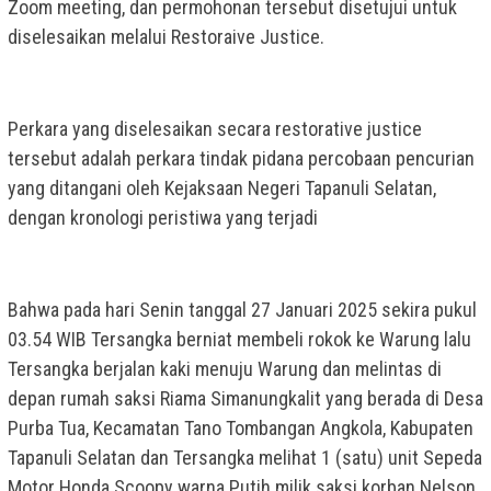
Zoom meeting, dan permohonan tersebut disetujui untuk
diselesaikan melalui Restoraive Justice.
Perkara yang diselesaikan secara restorative justice
tersebut adalah perkara tindak pidana percobaan pencurian
yang ditangani oleh Kejaksaan Negeri Tapanuli Selatan,
dengan kronologi peristiwa yang terjadi
Bahwa pada hari Senin tanggal 27 Januari 2025 sekira pukul
03.54 WIB Tersangka berniat membeli rokok ke Warung lalu
Tersangka berjalan kaki menuju Warung dan melintas di
depan rumah saksi Riama Simanungkalit yang berada di Desa
Purba Tua, Kecamatan Tano Tombangan Angkola, Kabupaten
Tapanuli Selatan dan Tersangka melihat 1 (satu) unit Sepeda
Motor Honda Scoopy warna Putih milik saksi korban Nelson