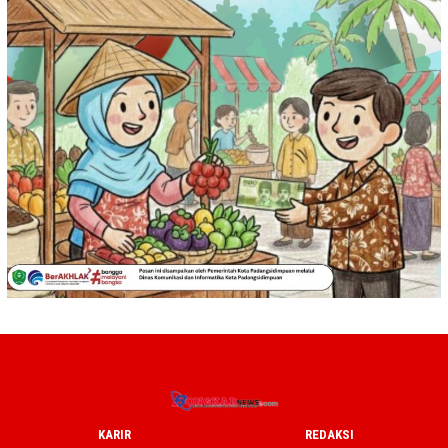
KARIR
REDAKSI