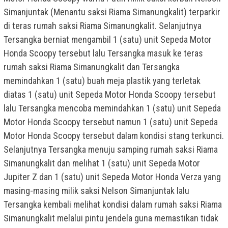
Simanjuntak (Menantu saksi Riama Simanungkalit) terparkir
di teras rumah saksi Riama Simanungkalit. Selanjutnya
Tersangka berniat mengambil 1 (satu) unit Sepeda Motor
Honda Scoopy tersebut lalu Tersangka masuk ke teras
rumah saksi Riama Simanungkalit dan Tersangka
memindahkan 1 (satu) buah meja plastik yang terletak
diatas 1 (satu) unit Sepeda Motor Honda Scoopy tersebut
lalu Tersangka mencoba memindahkan 1 (satu) unit Sepeda
Motor Honda Scoopy tersebut namun 1 (satu) unit Sepeda
Motor Honda Scoopy tersebut dalam kondisi stang terkunci.
Selanjutnya Tersangka menuju samping rumah saksi Riama
Simanungkalit dan melihat 1 (satu) unit Sepeda Motor
Jupiter Z dan 1 (satu) unit Sepeda Motor Honda Verza yang
masing-masing milik saksi Nelson Simanjuntak lalu
Tersangka kembali melihat kondisi dalam rumah saksi Riama
Simanungkalit melalui pintu jendela guna memastikan tidak