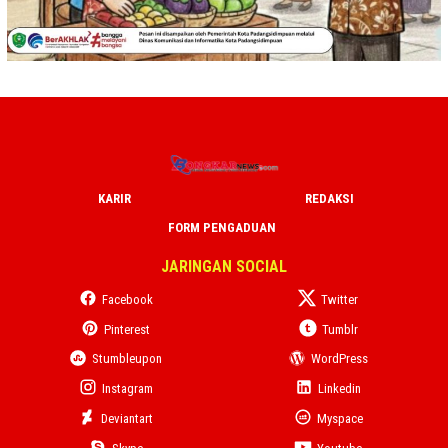
KARIR
REDAKSI
FORM PENGADUAN
JARINGAN SOCIAL
Facebook
Twitter
Pinterest
Tumblr
Stumbleupon
WordPress
Instagram
Linkedin
Deviantart
Myspace