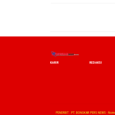
KARIR
REDAKSI
PENERBIT : PT. BONGKAR PERS NEWS - Nomo