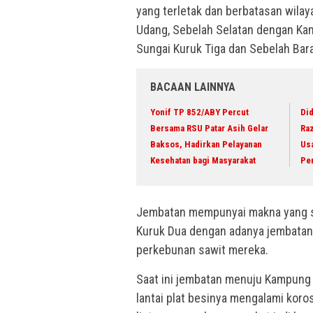
yang terletak dan berbatasan wil
Udang, Sebelah Selatan dengan K
Sungai Kuruk Tiga dan Sebelah Bar
BACAAN LAINNYA
Yonif TP 852/ABY Percut
Did
Bersama RSU Patar Asih Gelar
Raz
Baksos, Hadirkan Pelayanan
Us
Kesehatan bagi Masyarakat
Pe
Jembatan mempunyai makna yang s
Kuruk Dua dengan adanya jembatan
perkebunan sawit mereka.
Saat ini jembatan menuju Kampung
lantai plat besinya mengalami korosi