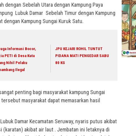
ayah dengan Sebelah Utara dengan Kampung Paya
ampung Lubuk Damar Sebelah Timur dengan Kampung
at dengan Kampung Sungai Kuruk Satu.
uga Informasi Bocor,
JPU KEJARI ROHIL TUNTUT
ia PETI di Desa Kuta
PIDANA MATI PENGEDAR SABU
ang Nihil Pelaku
80 KG
nambang Ilegal
angat penting bagi masyarakat kampung Sungai
 tersebut masyarakat dapat memasarkan hasil
 Lubuk Damar Kecamatan Seruway, nyaris putus akibat
 (karatan) akibat air laut . Jembatan ini letaknya di