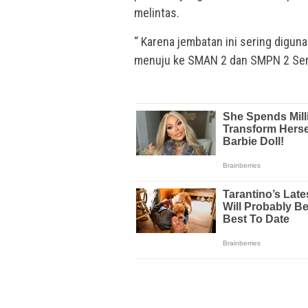
melintas.
“ Karena jembatan ini sering digun
menuju ke SMAN 2 dan SMPN 2 Seruw