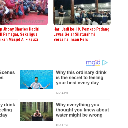
 Jhony Charles Hadiri
Hari Jadi ke-19, Pemkab Padang
II Pamagar, Sekaligus
Lawas Gelar Silaturahmi
kan Masjid Al – Fauzi
Bersama Insan Pers