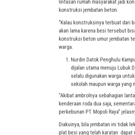
lintasan rumah masyarakat jadi kon
konstruksi jembatan beton.
“Kalau konstruksinya terbuat dari 
akan lama karena besi tersebut bisa 
konstruksi beton umur jembatan ter
warga.
Nurdin Datok Penghulu Kampu
dijalan utama menuju Lubuk D
selalu digunakan warga untuk
sekolah maupun warga yang m
“Akibat ambrolnya sebahagian lantai
kenderaan roda dua saja, sementar
perkebunan PT. Mopoli Raya” jelasn
Diakuinya, bila jembatan ini tidak l
plat besi yang telah karatan dapa