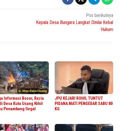
Pos berikutnya
Kepala Desa Bungara Langkat Dinilai Kebal
Hukum
a Informasi Bocor, Razia
JPU KEJARI ROHIL TUNTUT
di Desa Kuta Usang Nihil
PIDANA MATI PENGEDAR SABU 80
ku Penambang Ilegal
KG