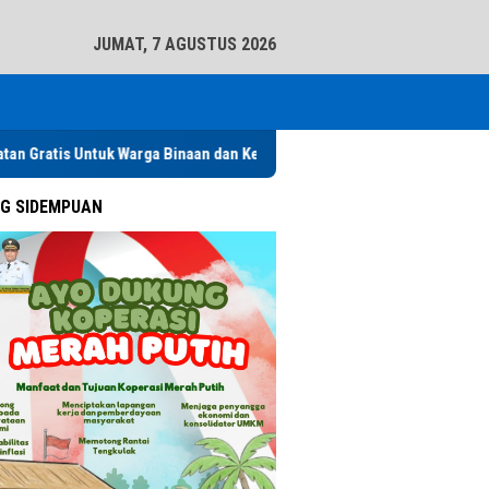
tutup
JUMAT, 7 AGUSTUS 2026
uk Warga Binaan dan Keluarga serta Masyarakat
Pemko Padangs
G SIDEMPUAN