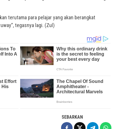
akan terutama para pelajar yang akan berangkat
ay”, tegasnya lagi. (Zul)
SEBARKAN