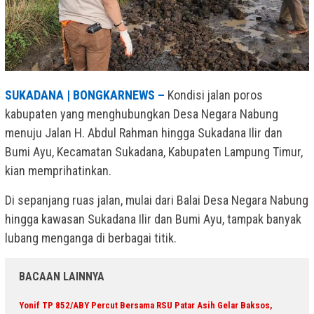
SUKADANA | BONGKARNEWS –
Kondisi jalan poros
kabupaten yang menghubungkan Desa Negara Nabung
menuju Jalan H. Abdul Rahman hingga Sukadana Ilir dan
Bumi Ayu, Kecamatan Sukadana, Kabupaten Lampung Timur,
kian memprihatinkan.
Di sepanjang ruas jalan, mulai dari Balai Desa Negara Nabung
hingga kawasan Sukadana Ilir dan Bumi Ayu, tampak banyak
lubang menganga di berbagai titik.
BACAAN LAINNYA
Yonif TP 852/ABY Percut Bersama RSU Patar Asih Gelar Baksos,