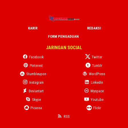
KARIR
REDAKSI
FORM PENGADUAN
JARINGAN SOCIAL
Facebook
Twitter
Pinterest
Tumblr
Stumbleupon
WordPress
Instagram
Linkedin
Deviantart
Myspace
Skype
Youtube
Picassa
Flickr
RSS