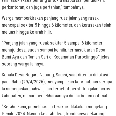
termasuk akses penting untuk transportasi pendidikan,
perkantoran, dan juga pertanian,” tambahnya.
Warga memperkirakan panjang ruas jalan yang rusak
mencapai sekitar 5 hingga 6 kilometer, dan kerusakan telah
meluas hingga ke arah hilir.
“Panjang jalan yang rusak sekitar 5 sampai 6 kilometer
menuju desa, sudah sampai ke hilir, termasuk arah Desa
Bumi Ayu dan Taman Sari di Kecamatan Purbolinggo,” jelas
seorang warga lainnya.
Kepala Desa Negara Nabung, Samsi, saat ditemui di lokasi
pada Rabu (29/4/2026), menyampaikan keprihatinan serupa.
Ia menegaskan bahwa jalan tersebut berstatus jalan poros
kabupaten, namun pemeliharaannya dinilai belum optimal.
“Setahu kami, pemeliharaan terakhir dilakukan menjelang
Pemilu 2024. Namun ke arah desa, kondisinya sekarang