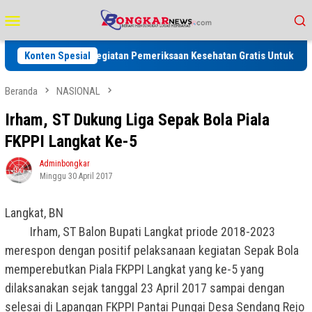
Loncat
Menu
ke
Mobile
konten
lang Adakan Kegiatan Pemeriksaan Kesehatan Gratis Untuk Warga Binaan
Konten Spesial
Beranda
NASIONAL
Irham, ST Dukung Liga Sepak Bola Piala
FKPPI Langkat Ke-5
Adminbongkar
Minggu 30 April 2017
Langkat, BN
Irham, ST Balon Bupati Langkat priode 2018-2023
merespon dengan positif pelaksanaan kegiatan Sepak Bola
memperebutkan Piala FKPPI Langkat yang ke-5 yang
dilaksanakan sejak tanggal 23 April 2017 sampai dengan
selesai di Lapangan FKPPI Pantai Pungai Desa Sendang Rejo