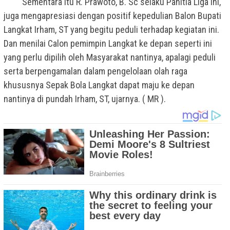
Sementara itu R. Prawoto, B. Sc selaku Panitia Liga ini,
juga mengapresiasi dengan positif kepedulian Balon Bupati
Langkat Irham, ST yang begitu peduli terhadap kegiatan ini.
Dan menilai Calon pemimpin Langkat ke depan seperti ini
yang perlu dipilih oleh Masyarakat nantinya, apalagi peduli
serta berpengamalan dalam pengelolaan olah raga
khususnya Sepak Bola Langkat dapat maju ke depan
nantinya di pundah Irham, ST, ujarnya. ( MR ).