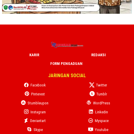
KARIR
REDAKSI
FORM PENGADUAN
JARINGAN SOCIAL
Facebook
Twitter
Pinterest
Tumblr
Stumbleupon
WordPress
Instagram
Linkedin
Deviantart
Myspace
Skype
Youtube