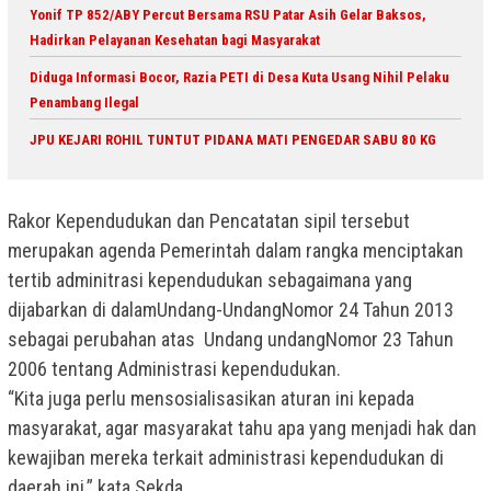
Yonif TP 852/ABY Percut Bersama RSU Patar Asih Gelar Baksos,
Hadirkan Pelayanan Kesehatan bagi Masyarakat
Diduga Informasi Bocor, Razia PETI di Desa Kuta Usang Nihil Pelaku
Penambang Ilegal
JPU KEJARI ROHIL TUNTUT PIDANA MATI PENGEDAR SABU 80 KG
Rakor Kependudukan dan Pencatatan sipil tersebut
merupakan agenda Pemerintah dalam rangka menciptakan
tertib adminitrasi kependudukan sebagaimana yang
dijabarkan di dalamUndang-UndangNomor 24 Tahun 2013
sebagai perubahan atas Undang undangNomor 23 Tahun
2006 tentang Administrasi kependudukan.
“Kita juga perlu mensosialisasikan aturan ini kepada
masyarakat, agar masyarakat tahu apa yang menjadi hak dan
kewajiban mereka terkait administrasi kependudukan di
daerah ini,” kata Sekda.