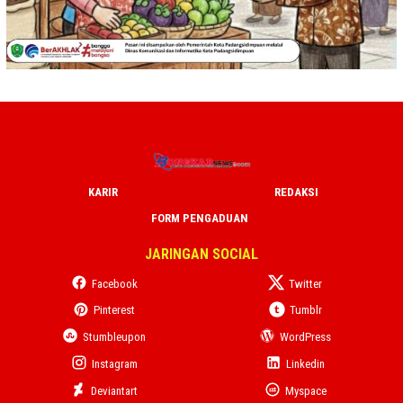
KARIR
REDAKSI
FORM PENGADUAN
JARINGAN SOCIAL
Facebook
Twitter
Pinterest
Tumblr
Stumbleupon
WordPress
Instagram
Linkedin
Deviantart
Myspace