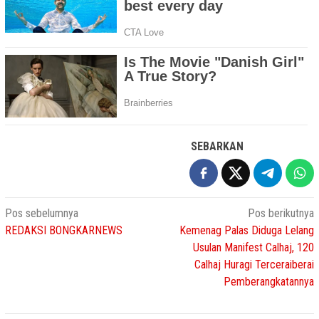
SEBARKAN
Navigasi
Pos sebelumnya
Pos berikutnya
REDAKSI BONGKARNEWS
Kemenag Palas Diduga Lelang
pos
Usulan Manifest Calhaj, 120
Calhaj Huragi Terceraiberai
Pemberangkatannya