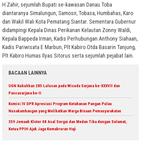
H Zahir, sejumlah Bupati se-kawasan Danau Toba
diantaranya Simalungun, Samosir, Tobasa, Humbahas, Karo
dan Wakil Wali Kota Pematang Siantar. Sementara Gubernur
didampingi Kepala Dinas Perikanan Kelautan Zonny Waldi,
Kepala Bappeda Irman, Kadis Perhubungan Anthony Siahaan,
Kadis Pariwisata E Marbun, Plt Kabiro Otda Basarin Tanjung,
Plt Kabiro Humas Ilyas Sitorus serta sejumlah pejabat lain.
BACAAN LAINNYA
UGN Kukuhkan 285 Lulusan pada Wisuda Sarjana ke-XXXVII dan
Pascasarjana ke-II
Komisi IV DPR Apresiasi Program Ketahanan Pangan Pulau
Nusakambangan yang Melibatkan Warga Binaan Pemasyarakatan
359 Jemaah Kloter 08 Asal Sergai dan Medan Tiba dengan Selamat,
Ketua PPIH Ajak Jaga Kemabruran Haji