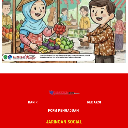
KARIR
REDAKSI
FORM PENGADUAN
JARINGAN SOCIAL