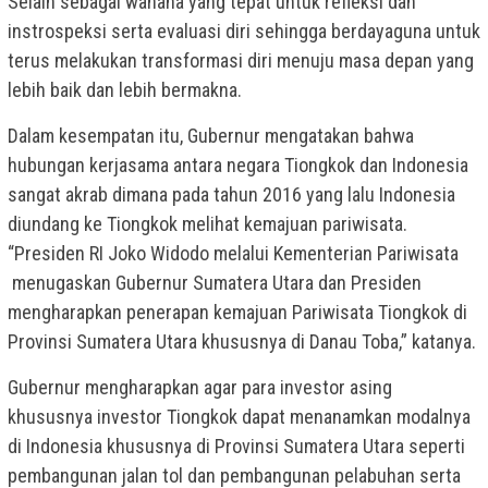
Selain sebagai wahana yang tepat untuk refleksi dan
instrospeksi serta evaluasi diri sehingga berdayaguna untuk
terus melakukan transformasi diri menuju masa depan yang
lebih baik dan lebih bermakna.
Dalam kesempatan itu, Gubernur mengatakan bahwa
hubungan kerjasama antara negara Tiongkok dan Indonesia
sangat akrab dimana pada tahun 2016 yang lalu Indonesia
diundang ke Tiongkok melihat kemajuan pariwisata.
“Presiden RI Joko Widodo melalui Kementerian Pariwisata
menugaskan Gubernur Sumatera Utara dan Presiden
mengharapkan penerapan kemajuan Pariwisata Tiongkok di
Provinsi Sumatera Utara khususnya di Danau Toba,” katanya.
Gubernur mengharapkan agar para investor asing
khususnya investor Tiongkok dapat menanamkan modalnya
di Indonesia khususnya di Provinsi Sumatera Utara seperti
pembangunan jalan tol dan pembangunan pelabuhan serta