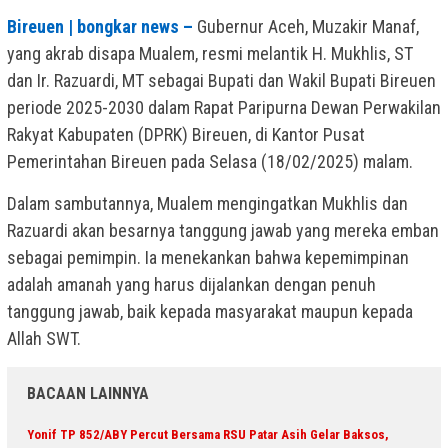
Bireuen | bongkar news –
Gubernur Aceh, Muzakir Manaf,
yang akrab disapa Mualem, resmi melantik H. Mukhlis, ST
dan Ir. Razuardi, MT sebagai Bupati dan Wakil Bupati Bireuen
periode 2025-2030 dalam Rapat Paripurna Dewan Perwakilan
Rakyat Kabupaten (DPRK) Bireuen, di Kantor Pusat
Pemerintahan Bireuen pada Selasa (18/02/2025) malam.
Dalam sambutannya, Mualem mengingatkan Mukhlis dan
Razuardi akan besarnya tanggung jawab yang mereka emban
sebagai pemimpin. Ia menekankan bahwa kepemimpinan
adalah amanah yang harus dijalankan dengan penuh
tanggung jawab, baik kepada masyarakat maupun kepada
Allah SWT.
BACAAN LAINNYA
Yonif TP 852/ABY Percut Bersama RSU Patar Asih Gelar Baksos,