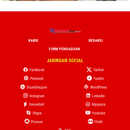
KARIR
REDAKSI
FORM PENGADUAN
JARINGAN SOCIAL
Facebook
Twitter
Pinterest
Tumblr
Stumbleupon
WordPress
Instagram
Linkedin
Deviantart
Myspace
Skype
Youtube
Picassa
Flickr