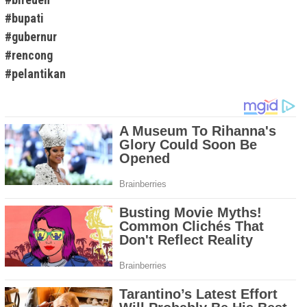
#bupati
#gubernur
#rencong
#pelantikan