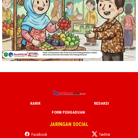
KARIR
REDAKSI
FORM PENGADUAN
JARINGAN SOCIAL
Facebook
Twitter