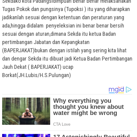
Sekdako kota Padangsidimpuan benar benar melaksanakan
Tugas Pokok dan pungsinya (Tupoksi ) itu yang diharapkan
jadikanlah sesuai dengan ketentuan dan peraturan yang
ada,hingga didalam penyeleksian ini benar benar bersih
sesuai dengan aturan,dimana Sekda itu ketua Badan
pertimbangan Jabatan dan Kepangkatan
(BAPERJAKAT)bukan dengan istilah yang sering kita lihat
dan dengar Sekda itu dibuat jadi Ketua Badan Pertimbangan
Jauh Dekat ( BAPERJAKAT) ucap
Borkat(JH.Lubis/H.S.Pulungan)