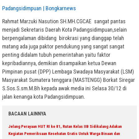
Padangsidimpuan | Bongkarnews
Rahmat Marzuki Nasution SH.MH.CGCAE sangat pantas
menjadi Sekretaris Daerah Kota Padangsidimpuan,selain
berpengalaman dibidang birokrasi yang dianggap telah
matang ada juga paktor pendukung yang sangat sangat
penting didalam tubuh pemerintahan yaitu faktor
kepribadiannya, demikian disampaikan ketua Dewan
Pimpinan pusat (DPP) Lembaga Swadaya Masyarakat (LSM)
Masyarakat Sumatera tenggara (MASTENGG) Borkat Siregar
S.Sos.S.sm.M.Bh kepada awak media ini Selasa 30/12 di
jalan kenanga kota Padangsidimpuan.
BACAAN LAINNYA
Jelang Perayaan HUT RI ke 81, Rutan Kelas IIB Sidikalang Adakan
Kegiatan Pemeriksaan Kesehatan Gratis Untuk Warga Binaan dan