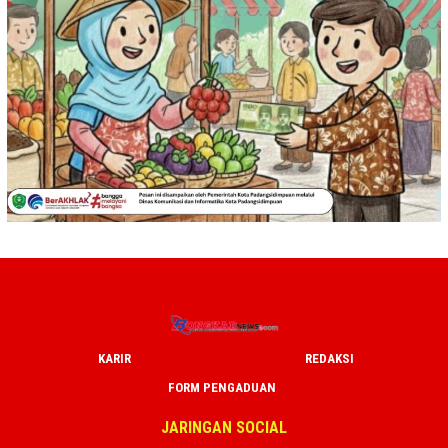
KARIR
REDAKSI
FORM PENGADUAN
JARINGAN SOCIAL