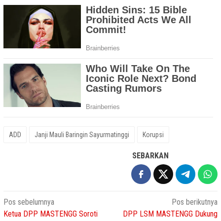
ADD
Janji Mauli Baringin Sayurmatinggi
Korupsi
SEBARKAN
Navigasi
Pos sebelumnya
Pos berikutnya
Ketua DPP MASTENGG Soroti
DPP LSM MASTENGG Dukung
pos