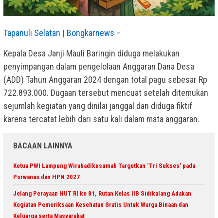
Tapanuli Selatan | Bongkarnews –
Kepala Desa Janji Mauli Baringin diduga melakukan
penyimpangan dalam pengelolaan Anggaran Dana Desa
(ADD) Tahun Anggaran 2024 dengan total pagu sebesar Rp
722.893.000. Dugaan tersebut mencuat setelah ditemukan
sejumlah kegiatan yang dinilai janggal dan diduga fiktif
karena tercatat lebih dari satu kali dalam mata anggaran.
BACAAN LAINNYA
Ketua PWI Lampung Wirahadikusumah Targetkan ‘Tri Sukses’ pada
Porwanas dan HPN 2027
Jelang Perayaan HUT RI ke 81, Rutan Kelas IIB Sidikalang Adakan
Kegiatan Pemeriksaan Kesehatan Gratis Untuk Warga Binaan dan
Keluarga serta Masyarakat