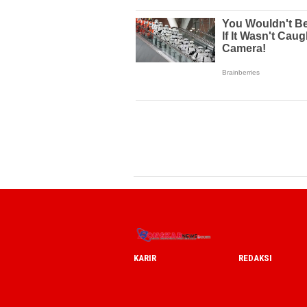
KARIR
REDAKSI