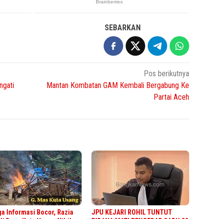
SEBARKAN
Pos berikutnya
ngati
Mantan Kombatan GAM Kembali Bergabung Ke
Partai Aceh
a Informasi Bocor, Razia
JPU KEJARI ROHIL TUNTUT