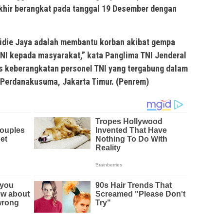
khir berangkat pada tanggal 19 Desember dengan
Pidie Jaya adalah membantu korban akibat gempa
NI kepada masyarakat,” kata Panglima TNI Jenderal
s keberangkatan personel TNI yang tergabung dalam
 Perdanakusuma, Jakarta Timur. (Penrem)