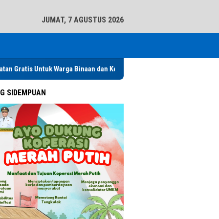
tutup
JUMAT, 7 AGUSTUS 2026
tuk Warga Binaan dan Keluarga serta Masyarakat
Pemko Padang
G SIDEMPUAN