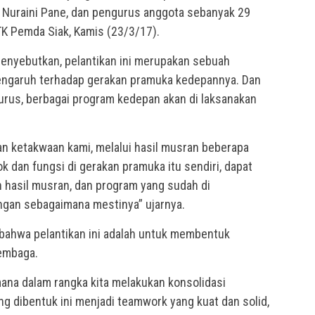
 Nuraini Pane, dan pengurus anggota sebanyak 29
TK Pemda Siak, Kamis (23/3/17).
enyebutkan, pelantikan ini merupakan sebuah
ngaruh terhadap gerakan pramuka kedepannya. Dan
gurus, berbagai program kedepan akan di laksanakan
n ketakwaan kami, melalui hasil musran beberapa
ok dan fungsi di gerakan pramuka itu sendiri, dapat
n hasil musran, dan program yang sudah di
engan sebagaimana mestinya” ujarnya.
 bahwa pelantikan ini adalah untuk membentuk
lembaga.
mana dalam rangka kita melakukan konsolidasi
g dibentuk ini menjadi teamwork yang kuat dan solid,