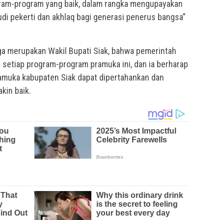
gram-program yang baik, dalam rangka mengupayakan
di pekerti dan akhlaq bagi generasi penerus bangsa”
uga merupakan Wakil Bupati Siak, bahwa pemerintah
etiap program-program pramuka ini, dan ia berharap
ramuka kabupaten Siak dapat dipertahankan dan
kin baik.