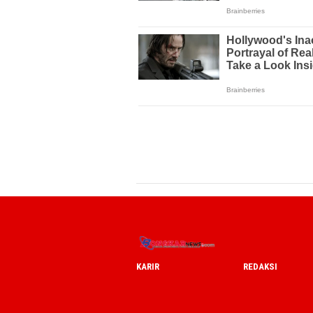
KARIR
REDAKSI