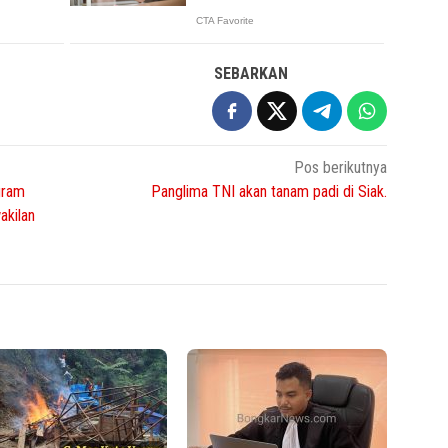
SEBARKAN
Pos berikutnya
gram
Panglima TNI akan tanam padi di Siak.
kilan