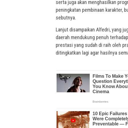
serta juga akan menghasilkan pro
peningkatan pembinaan karakter, bu
sebutnya.
Lanjut disampaikan Alfedri, yang j
daerah mendukung penuh terhadap s
prestasi yang sudah di raih oleh p
ditingkatkan lagi agar hasilnya sema