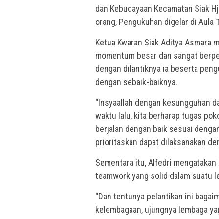
dan Kebudayaan Kecamatan Siak Hj
orang, Pengukuhan digelar di Aula 
Ketua Kwaran Siak Aditya Asmara m
momentum besar dan sangat berpe
dengan dilantiknya ia beserta pen
dengan sebaik-baiknya.
“Insyaallah dengan kesungguhan da
waktu lalu, kita berharap tugas pok
berjalan dengan baik sesuai denga
prioritaskan dapat dilaksanakan d
Sementara itu, Alfedri mengatakan
teamwork yang solid dalam suatu 
“Dan tentunya pelantikan ini bagai
kelembagaan, ujungnya lembaga yan