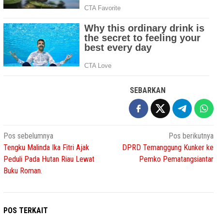
SEBARKAN
Navigasi
Pos sebelumnya
Pos berikutnya
Tengku Malinda Ika Fitri Ajak
DPRD Temanggung Kunker ke
pos
Peduli Pada Hutan Riau Lewat
Pemko Pematangsiantar
Buku Roman.
POS TERKAIT