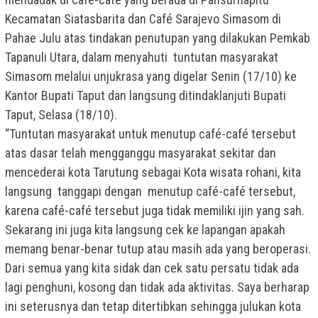
Kecamatan Siatasbarita dan Café Sarajevo Simasom di
Pahae Julu atas tindakan penutupan yang dilakukan Pemkab
Tapanuli Utara, dalam menyahuti tuntutan masyarakat
Simasom melalui unjukrasa yang digelar Senin (17/10) ke
Kantor Bupati Taput dan langsung ditindaklanjuti Bupati
Taput, Selasa (18/10).
“Tuntutan masyarakat untuk menutup café-café tersebut
atas dasar telah mengganggu masyarakat sekitar dan
mencederai kota Tarutung sebagai Kota wisata rohani, kita
langsung tanggapi dengan menutup café-café tersebut,
karena café-café tersebut juga tidak memiliki ijin yang sah.
Sekarang ini juga kita langsung cek ke lapangan apakah
memang benar-benar tutup atau masih ada yang beroperasi.
Dari semua yang kita sidak dan cek satu persatu tidak ada
lagi penghuni, kosong dan tidak ada aktivitas. Saya berharap
ini seterusnya dan tetap ditertibkan sehingga julukan kota