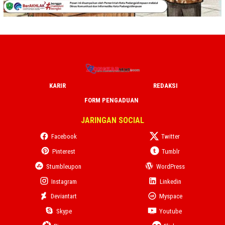
KARIR
REDAKSI
FORM PENGADUAN
JARINGAN SOCIAL
Facebook
Twitter
Pinterest
Tumblr
Stumbleupon
WordPress
Instagram
Linkedin
Deviantart
Myspace
Skype
Youtube