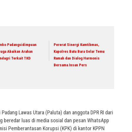
mko Padangsidimpuan
Pererat Sinergi Kamtibmas,
duga Abaikan Arahan
Kapolres Batu Bara Gelar Temu
ndagri Terkait TKD
Ramah dan Dialog Harmonis
Bersama Insan Pers
 Padang Lawas Utara (Paluta) dan anggota DPR RI dari
ng beredar luas di media sosial dan pesan WhatsApp
misi Pemberantasan Korupsi (KPK) di kantor KPPN