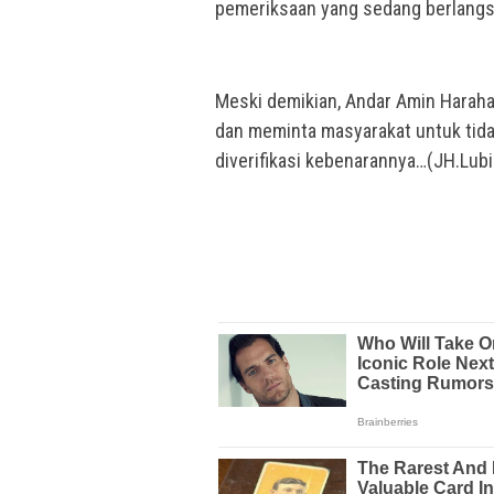
pemeriksaan yang sedang berlang
Meski demikian, Andar Amin Haraha
dan meminta masyarakat untuk tid
diverifikasi kebenarannya…(JH.Lub