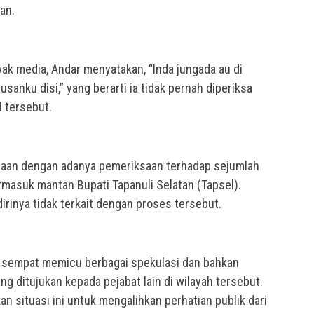
an.
k media, Andar menyatakan, “Inda jungada au di
sanku disi,” yang berarti ia tidak pernah diperiksa
l tersebut.
maan dengan adanya pemeriksaan terhadap sejumlah
ermasuk mantan Bupati Tapanuli Selatan (Tapsel).
inya tidak terkait dengan proses tersebut.
i sempat memicu berbagai spekulasi dan bahkan
ng ditujukan kepada pejabat lain di wilayah tersebut.
 situasi ini untuk mengalihkan perhatian publik dari