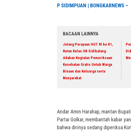
P SIDIMPUAN | BONGKARNEWS –
BACAAN LAINNYA
Jelang Perayaan HUT RI ke 81,
Pe
Rutan Kelas IIB Sidikalang
Di
Adakan Kegiatan Pemeriksaan
Me
Kesehatan Gratis Untuk Warga
Binaan dan Keluarga serta
Masyarakat
Andar Amin Harahap, mantan Bupati
Partai Golkar, membantah kabar ya
bahwa dirinya sedang diperiksa Ko