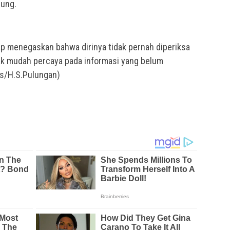
sung.
p menegaskan bahwa dirinya tidak pernah diperiksa
ak mudah percaya pada informasi yang belum
is/H.S.Pulungan)