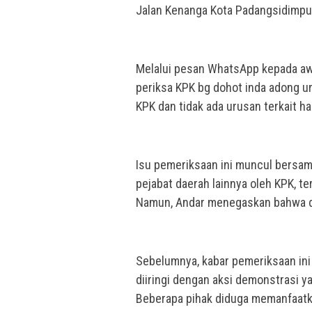
Jalan Kenanga Kota Padangsidimpu
Melalui pesan WhatsApp kepada awa
periksa KPK bg dohot inda adong uru
KPK dan tidak ada urusan terkait ha
Isu pemeriksaan ini muncul bersa
pejabat daerah lainnya oleh KPK, t
Namun, Andar menegaskan bahwa dir
Sebelumnya, kabar pemeriksaan in
diiringi dengan aksi demonstrasi ya
Beberapa pihak diduga memanfaatkan