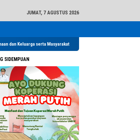
tutup
JUMAT, 7 AGUSTUS 2026
asyarakat
Pemko Padangsidimpuan Diduga Abaikan Arahan Men
G SIDEMPUAN