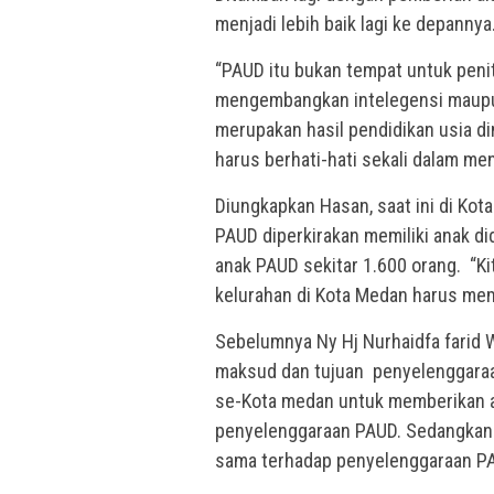
menjadi lebih baik lagi ke depannya
“PAUD itu bukan tempat untuk peni
mengembangkan intelegensi maupun 
merupakan hasil pendidikan usia din
harus berhati-hati sekali dalam men
Diungkapkan Hasan, saat ini di Ko
PAUD diperkirakan memiliki anak di
anak PAUD sekitar 1.600 orang. “
kelurahan di Kota Medan harus memi
Sebelumnya Ny Hj Nurhaidfa farid 
maksud dan tujuan penyelenggaraan
se-Kota medan untuk memberikan 
penyelenggaraan PAUD. Sedangka
sama terhadap penyelenggaraan P