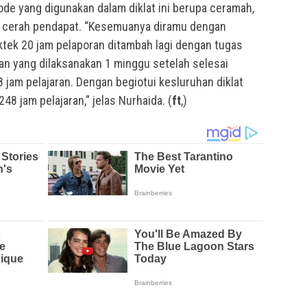
de yang digunakan dalam diklat ini berupa ceramah,
ta cerah pendapat. “Kesemuanya diramu dengan
ktek 20 jam pelaporan ditambah lagi dengan tugas
n yang dilaksanakan 1 minggu setelah selesai
8 jam pelajaran. Dengan begiotui kesluruhan diklat
248 jam pelajaran,” jelas Nurhaida. (
ft
,)