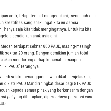
.
tipan anak, tetapi tempat mengedukasi, mengasuh dan
kreatifitas sang anak. Ingat kita ini semua
i, hanya saja kita tidak mengingatnya. Untuk itu kita
gelola pendidikan anak usia dini.
ta Medan terdapat sekitar 800 PAUD, masing-masingh
dik sekitar 20 orang. Dengan demikian jumlah total
Kita akan mendorong setiap kecamatan maupun
liki PAUD,” terangnya.
Wajedi selaku penanggung jawab dikat menjelaskan,
 diklatr PAUD Mandiri tingkat dasar bagi GTK PAUD
acuan kepada semua pihak yang berkenaanm dengan
n
out put
yang diharapkan, diperolehnya persepsi yang
AUD.