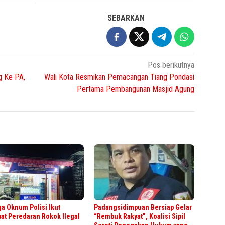
SEBARKAN
Pos berikutnya
g Ke PA,
Wali Kota Resmikan Pemacangan Tiang Pondasi
Pertama Pembangunan Masjid Agung
a Oknum Polisi Ikut
Padangsidimpuan Bersiap Gelar
bat Peredaran Rokok Ilegal
“Rembuk Rakyat”, Koalisi Sipil