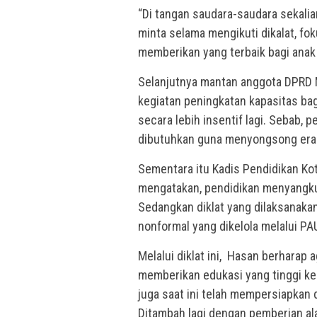
“Di tangan saudara-saudara sekali
minta selama mengikuti dikalat, fo
memberikan yang terbaik bagi anak 
Selanjutnya mantan anggota DPRD
kegiatan peningkatan kapasitas bagi
secara lebih insentif lagi. Sebab, 
dibutuhkan guna menyongsong era 
Sementara itu Kadis Pendidikan Ko
mengatakan, pendidikan menyangkut 
Sedangkan diklat yang dilaksanakan
nonformal yang dikelola melalui PA
Melalui diklat ini, Hasan berharap
memberikan edukasi yang tinggi kep
juga saat ini telah mempersiapkan 
Ditambah lagi dengan pemberian ala