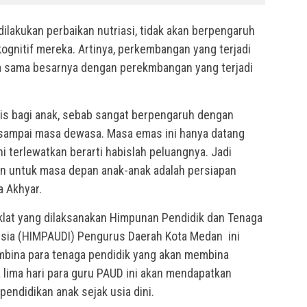
 dilakukan perbaikan nutriasi, tidak akan berpengaruh
ognitif mereka. Artinya, perkembangan yang terjadi
a sama besarnya dengan perekmbangan yang terjadi
tis bagi anak, sebab sangat berpengaruh dengan
sampai masa dewasa. Masa emas ini hanya datang
ni terlewatkan berarti habislah peluangnya. Jadi
kan untuk masa depan anak-anak adalah persiapan
a Akhyar.
diklat yang dilaksanakan Himpunan Pendidik dan Tenaga
esia (HIMPAUDI) Pengurus Daerah Kota Medan ini
mbina para tenaga pendidik yang akan membina
lima hari para guru PAUD ini akan mendapatkan
endidikan anak sejak usia dini.