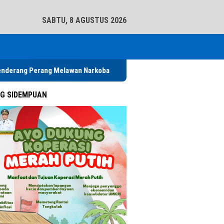
tutup
SABTU, 8 AGUSTUS 2026
Melawan Narkoba
Pererat Sinergi Kamtibmas, Kapolres Batu Ba
G SIDEMPUAN