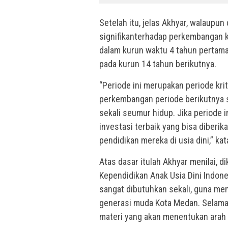
Setelah itu, jelas Akhyar, walaupun
signifikanterhadap perkembangan k
dalam kurun waktu 4 tahun pertam
pada kurun 14 tahun berikutnya.
“Periode ini merupakan periode kri
perkembangan periode berikutnya 
sekali seumur hidup. Jika periode i
investasi terbaik yang bisa diberi
pendidikan mereka di usia dini,” kat
Atas dasar itulah Akhyar menilai, 
Kependidikan Anak Usia Dini Indon
sangat dibutuhkan sekali, guna me
generasi muda Kota Medan. Selama 
materi yang akan menentukan arah p