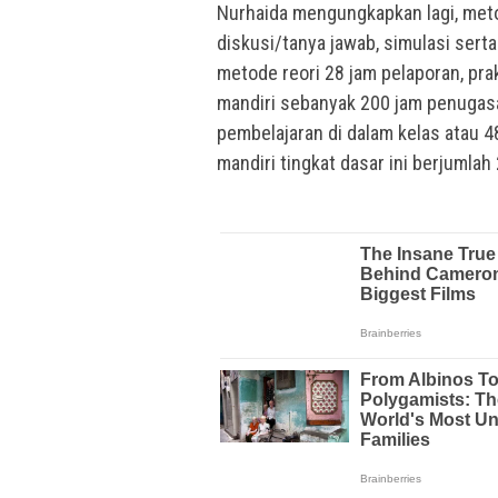
Nurhaida mengungkapkan lagi, meto
diskusi/tanya jawab, simulasi ser
metode reori 28 jam pelaporan, pra
mandiri sebanyak 200 jam penugasa
pembelajaran di dalam kelas atau 4
mandiri tingkat dasar ini berjumlah 