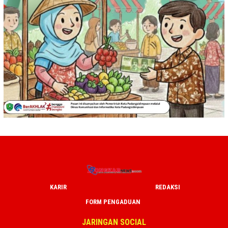
KARIR
REDAKSI
FORM PENGADUAN
JARINGAN SOCIAL