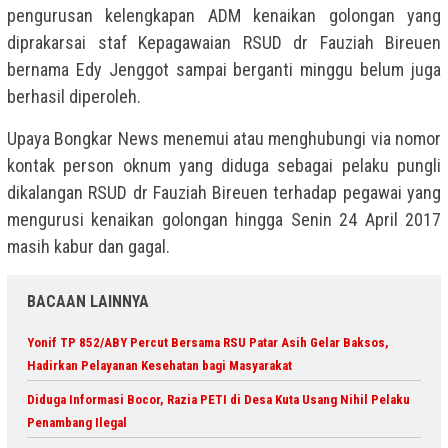
pengurusan kelengkapan ADM kenaikan golongan yang
diprakarsai staf Kepagawaian RSUD dr Fauziah Bireuen
bernama Edy Jenggot sampai berganti minggu belum juga
berhasil diperoleh.
Upaya Bongkar News menemui atau menghubungi via nomor
kontak person oknum yang diduga sebagai pelaku pungli
dikalangan RSUD dr Fauziah Bireuen terhadap pegawai yang
mengurusi kenaikan golongan hingga Senin 24 April 2017
masih kabur dan gagal.
BACAAN LAINNYA
Yonif TP 852/ABY Percut Bersama RSU Patar Asih Gelar Baksos,
Hadirkan Pelayanan Kesehatan bagi Masyarakat
Diduga Informasi Bocor, Razia PETI di Desa Kuta Usang Nihil Pelaku
Penambang Ilegal