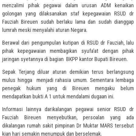
menzalimi pihak pegawai dalam urusan ADM kenaikan
golongan yang dilaksanakan staf kepegawaian RSUD dr
Fauziah Bireuen sudah berlaku lama dan sudah dianggap
lumrah meski menyalahi aturan Negara.
Berawal dari pengumpulan kutipan di RSUD dr Fauziah, lalu
pihak kepegawaian membagikan syufa’at dengan pihak
jaringan syetannya di bagian BKPP kantor Bupati Bireuen.
Sepak Terjang diluar aturan demikian terus berlangsung
mulus hingga menjadi rahasia umum. Sementara lembaga
penegak hukum yang di Bireuen mengaku belum
mendapatkan bukti A 1 untuk mendalami dugaan ini.
Informasi lainnya darikalangan pegawai senior RSUD dr
Fauziah Bireuen menyebutkan, persoalan yang ada
dikalangan rumah sakit pimpinan Dr Muktar MARS tersebut
kian hari semakin menumpuk dan berselemak.