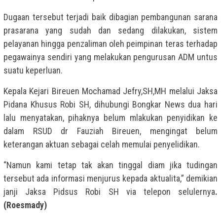
Dugaan tersebut terjadi baik dibagian pembangunan sarana
prasarana yang sudah dan sedang dilakukan, sistem
pelayanan hingga penzaliman oleh peimpinan teras terhadap
pegawainya sendiri yang melakukan pengurusan ADM untus
suatu keperluan.
Kepala Kejari Bireuen Mochamad Jefry,SH,MH melalui Jaksa
Pidana Khusus Robi SH, dihubungi Bongkar News dua hari
lalu menyatakan, pihaknya belum mlakukan penyidikan ke
dalam RSUD dr Fauziah Bireuen, mengingat belum
keterangan aktuan sebagai celah memulai penyelidikan.
“Namun kami tetap tak akan tinggal diam jika tudingan
tersebut ada informasi menjurus kepada aktualita,” demikian
janji Jaksa Pidsus Robi SH via telepon selulernya
.
(Roesmady)