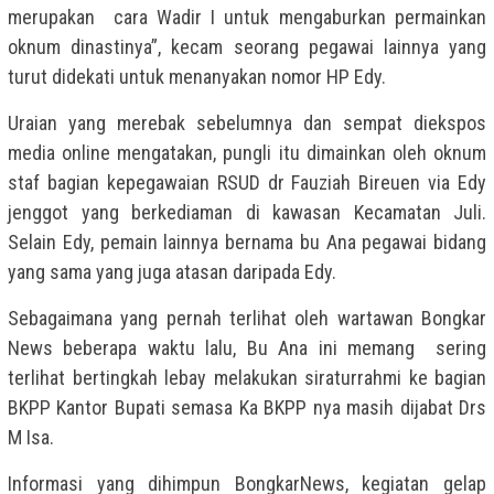
merupakan cara Wadir I untuk mengaburkan permainkan
oknum dinastinya”, kecam seorang pegawai lainnya yang
turut didekati untuk menanyakan nomor HP Edy.
Uraian yang merebak sebelumnya dan sempat diekspos
media online mengatakan, pungli itu dimainkan oleh oknum
staf bagian kepegawaian RSUD dr Fauziah Bireuen via Edy
jenggot yang berkediaman di kawasan Kecamatan Juli.
Selain Edy, pemain lainnya bernama bu Ana pegawai bidang
yang sama yang juga atasan daripada Edy.
Sebagaimana yang pernah terlihat oleh wartawan Bongkar
News beberapa waktu lalu, Bu Ana ini memang sering
terlihat bertingkah lebay melakukan siraturrahmi ke bagian
BKPP Kantor Bupati semasa Ka BKPP nya masih dijabat Drs
M Isa.
Informasi yang dihimpun BongkarNews, kegiatan gelap