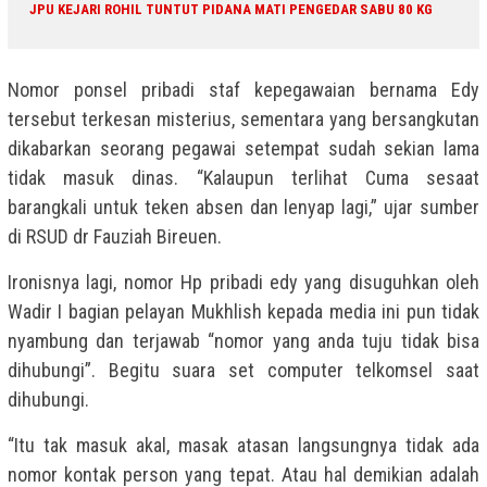
JPU KEJARI ROHIL TUNTUT PIDANA MATI PENGEDAR SABU 80 KG
Nomor ponsel pribadi staf kepegawaian bernama Edy
tersebut terkesan misterius, sementara yang bersangkutan
dikabarkan seorang pegawai setempat sudah sekian lama
tidak masuk dinas. “Kalaupun terlihat Cuma sesaat
barangkali untuk teken absen dan lenyap lagi,” ujar sumber
di RSUD dr Fauziah Bireuen.
Ironisnya lagi, nomor Hp pribadi edy yang disuguhkan oleh
Wadir I bagian pelayan Mukhlish kepada media ini pun tidak
nyambung dan terjawab “nomor yang anda tuju tidak bisa
dihubungi”. Begitu suara set computer telkomsel saat
dihubungi.
“Itu tak masuk akal, masak atasan langsungnya tidak ada
nomor kontak person yang tepat. Atau hal demikian adalah