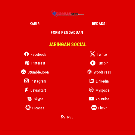
KARIR
REDAKSI
FORM PENGADUAN
JARINGAN SOCIAL
Facebook
Twitter
Pinterest
Tumblr
Stumbleupon
WordPress
Instagram
Linkedin
Deviantart
Myspace
Skype
Youtube
Picassa
Flickr
RSS