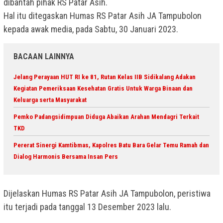
dibantah pihak RS Patar Asih.
Hal itu ditegaskan Humas RS Patar Asih JA Tampubolon
kepada awak media, pada Sabtu, 30 Januari 2023.
BACAAN LAINNYA
Jelang Perayaan HUT RI ke 81, Rutan Kelas IIB Sidikalang Adakan
Kegiatan Pemeriksaan Kesehatan Gratis Untuk Warga Binaan dan
Keluarga serta Masyarakat
Pemko Padangsidimpuan Diduga Abaikan Arahan Mendagri Terkait
TKD
Pererat Sinergi Kamtibmas, Kapolres Batu Bara Gelar Temu Ramah dan
Dialog Harmonis Bersama Insan Pers
Dijelaskan Humas RS Patar Asih JA Tampubolon, peristiwa
itu terjadi pada tanggal 13 Desember 2023 lalu.