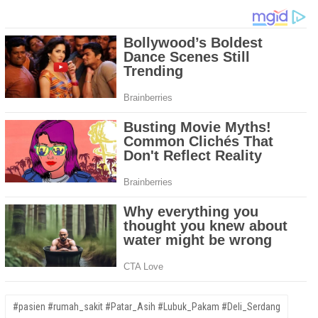
#pasien #rumah_sakit #Patar_Asih #Lubuk_Pakam #Deli_Serdang