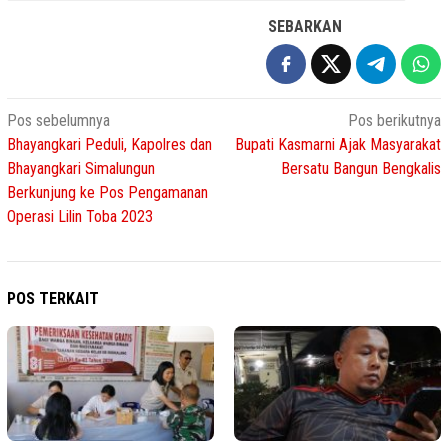
SEBARKAN
Navigasi
Pos sebelumnya
Pos berikutnya
Bhayangkari Peduli, Kapolres dan
Bupati Kasmarni Ajak Masyarakat
pos
Bhayangkari Simalungun
Bersatu Bangun Bengkalis
Berkunjung ke Pos Pengamanan
Operasi Lilin Toba 2023
POS TERKAIT