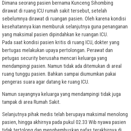
Dimana seorang pasien bernama Kunceng Sihombing
dirawat di ruang ICU rumah sakit tersebut, setelah
sebelumnya dirawat di ruangan pasien. Oleh karena kondisi
kesehatannya kian memburuk selanjutnya guna penanganan
yang maksimal pasien dipindahkan ke ruangan ICU.
Pada saat kondisi pasien kritis di ruang ICU, dokter yang
bertugas melakukan upaya pertolongan. Perawat dan
petugas security berusaha mencari keluarga yang
mendampingi pasien. Namun tidak ada ditemukan di areal
ruang tunggu pasien. Bahkan sampai diumumkan pakai
pengeras suara agar datang ke ruang ICU.
Namun sayangnya keluarga yang mendampingi tidak juga
tampak di area Rumah Sakit.
Selanjutnya pihak medis telah berupaya maksimal menolong
pasien, hingga akhirnya pada pukul 02.33 Wib nyawa pasien
tidak tertolong dan menghembuskan nafas terakhirnya di