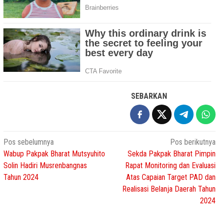
SEBARKAN
Navigasi
Pos sebelumnya
Pos berikutnya
Wabup Pakpak Bharat Mutsyuhito
Sekda Pakpak Bharat Pimpin
pos
Solin Hadiri Musrenbangnas
Rapat Monitoring dan Evaluasi
Tahun 2024
Atas Capaian Target PAD dan
Realisasi Belanja Daerah Tahun
2024