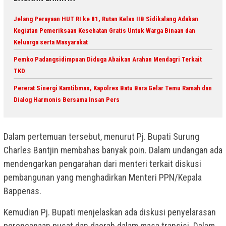
Jelang Perayaan HUT RI ke 81, Rutan Kelas IIB Sidikalang Adakan
Kegiatan Pemeriksaan Kesehatan Gratis Untuk Warga Binaan dan
Keluarga serta Masyarakat
Pemko Padangsidimpuan Diduga Abaikan Arahan Mendagri Terkait
TKD
Pererat Sinergi Kamtibmas, Kapolres Batu Bara Gelar Temu Ramah dan
Dialog Harmonis Bersama Insan Pers
Dalam pertemuan tersebut, menurut Pj. Bupati Surung
Charles Bantjin membahas banyak poin. Dalam undangan ada
mendengarkan pengarahan dari menteri terkait diskusi
pembangunan yang menghadirkan Menteri PPN/Kepala
Bappenas.
Kemudian Pj. Bupati menjelaskan ada diskusi penyelarasan
perencanaan pusat dan daerah dalam masa transisi. Dalam