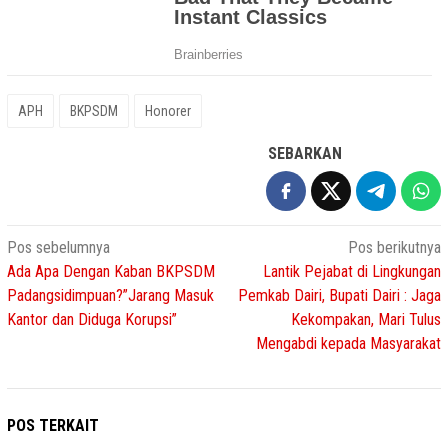
APH
BKPSDM
Honorer
SEBARKAN
Navigasi
Pos sebelumnya
Pos berikutnya
Ada Apa Dengan Kaban BKPSDM
Lantik Pejabat di Lingkungan
pos
Padangsidimpuan?”Jarang Masuk
Pemkab Dairi, Bupati Dairi : Jaga
Kantor dan Diduga Korupsi”
Kekompakan, Mari Tulus
Mengabdi kepada Masyarakat
POS TERKAIT