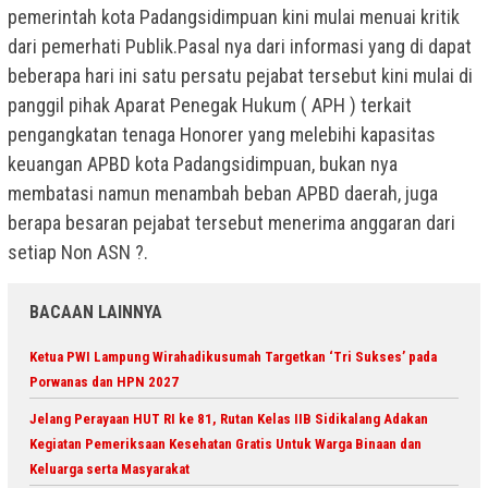
pemerintah kota Padangsidimpuan kini mulai menuai kritik
dari pemerhati Publik.Pasal nya dari informasi yang di dapat
beberapa hari ini satu persatu pejabat tersebut kini mulai di
panggil pihak Aparat Penegak Hukum ( APH ) terkait
pengangkatan tenaga Honorer yang melebihi kapasitas
keuangan APBD kota Padangsidimpuan, bukan nya
membatasi namun menambah beban APBD daerah, juga
berapa besaran pejabat tersebut menerima anggaran dari
setiap Non ASN ?.
BACAAN LAINNYA
Ketua PWI Lampung Wirahadikusumah Targetkan ‘Tri Sukses’ pada
Porwanas dan HPN 2027
Jelang Perayaan HUT RI ke 81, Rutan Kelas IIB Sidikalang Adakan
Kegiatan Pemeriksaan Kesehatan Gratis Untuk Warga Binaan dan
Keluarga serta Masyarakat