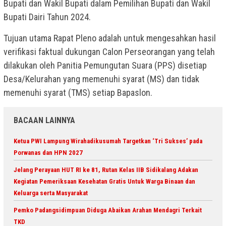
Bupati dan Wakil Bupati dalam Pemilihan Bupati dan Wakil
Bupati Dairi Tahun 2024.
Tujuan utama Rapat Pleno adalah untuk mengesahkan hasil
verifikasi faktual dukungan Calon Perseorangan yang telah
dilakukan oleh Panitia Pemungutan Suara (PPS) disetiap
Desa/Kelurahan yang memenuhi syarat (MS) dan tidak
memenuhi syarat (TMS) setiap Bapaslon.
BACAAN LAINNYA
Ketua PWI Lampung Wirahadikusumah Targetkan ‘Tri Sukses’ pada
Porwanas dan HPN 2027
Jelang Perayaan HUT RI ke 81, Rutan Kelas IIB Sidikalang Adakan
Kegiatan Pemeriksaan Kesehatan Gratis Untuk Warga Binaan dan
Keluarga serta Masyarakat
Pemko Padangsidimpuan Diduga Abaikan Arahan Mendagri Terkait
TKD