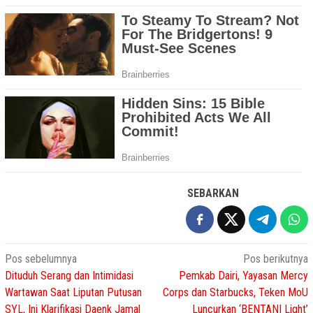
SEBARKAN
Navigasi
Pos sebelumnya
Pos berikutnya
Dituduh Serang dan Intimidasi
Pemkab Dairi, Yayasan Mercy
pos
Wartawan Saat Liputan Putusan
Corps dan Starbucks, Teken MoU
SYL, Ini Klarifikasi Daenk Jamal
Luncurkan ‘BENTANI Light’