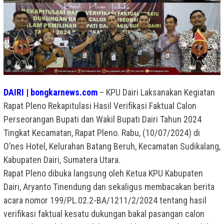
DAIRI | bongkarnews.com
– KPU Dairi Laksanakan Kegiatan
Rapat Pleno Rekapitulasi Hasil Verifikasi Faktual Calon
Perseorangan Bupati dan Wakil Bupati Dairi Tahun 2024
Tingkat Kecamatan, Rapat Pleno. Rabu, (10/07/2024) di
O’nes Hotel, Kelurahan Batang Beruh, Kecamatan Sudikalang,
Kabupaten Dairi, Sumatera Utara.
Rapat Pleno dibuka langsung oleh Ketua KPU Kabupaten
Dairi, Aryanto Tinendung dan sekaligus membacakan berita
acara nomor 199/PL.02.2-BA/1211/2/2024 tentang hasil
verifikasi faktual kesatu dukungan bakal pasangan calon