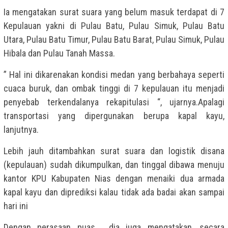
Ia mengatakan surat suara yang belum masuk terdapat di ‎7
Kepulauan yakni di Pulau Batu, Pulau Simuk, Pulau Batu
Utara, Pulau Batu Timur, Pulau Batu Barat, Pulau Simuk, Pulau
Hibala dan Pulau Tanah Massa.
” Hal ini dikarenakan kondisi medan yang berbahaya seperti
cuaca buruk, dan ombak tinggi di 7 kepulauan itu menjadi
‎penyebab terkendalanya rekapitulasi “, ujarnya.Apalagi
transportasi yang dipergunakan berupa kapal kayu,
lanjutnya.
Lebih jauh ditambahkan surat suara dan logistik disana
(kepulauan) sudah dikumpulkan, dan tinggal dibawa menuju
kantor KPU Kabupaten Nias dengan menaiki dua armada
kapal kayu dan diprediksi kalau tidak ada badai akan sampai
hari ini
Dengan perasaan puas , dia juga mengatakan, secara