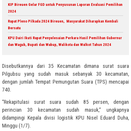
KIP Bireuen Gelar FGD untuk Penyusunan Laporan Evaluasi Pemilihan
2024
Rapat Pleno Pilkada 2024 Bireuen, Masyarakat Diharapkan Kembali
Bersatu
KPU Dairi Ikuti Rapat Penyelesaian Perkara Hasil Pemilihan Gubernur
dan Wagub, Bupati dan Wabup, Walikota dan Walkot Tahun 2024
Disebutkannya dari 35 Kecamatan dimana surat suara
Pilgubsu yang sudah masuk sebanyak 30 kecamatan,
dengan jumlah Tempat Pemungutan Suara (TPS) mencapai
‎740.
“Rekapitulasi surat suara sudah 85 persen, dengan
perincian 30 kecamatan sudah masuk,” ungkapnya
didampingi Kepala divisi logistik KPU Nisel Eduard Duha,
Minggu (1/7).