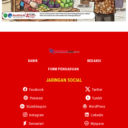
KARIR
REDAKSI
FORM PENGADUAN
JARINGAN SOCIAL
Facebook
Twitter
Pinterest
Tumblr
Stumbleupon
WordPress
Instagram
Linkedin
Deviantart
Myspace