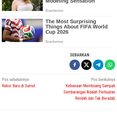
SEBARKAN
Navigasi
Pos sebelumnya
Pos berikutnya
Rekor Baru di Sumut
Kebiasaan Membuang Sampah
pos
Sembarangan Adalah Perbuatan
Rendah dan Tak Beradab