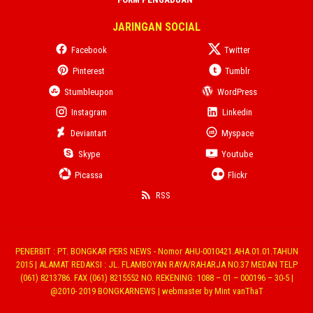
JARINGAN SOCIAL
Facebook
Twitter
Pinterest
Tumblr
Stumbleupon
WordPress
Instagram
Linkedin
Deviantart
Myspace
Skype
Youtube
Picassa
Flickr
RSS
PENERBIT : PT. BONGKAR PERS NEWS - Nomor AHU-0010421.AHA.01.01.TAHUN
2015 | ALAMAT REDAKSI : JL. FLAMBOYAN RAYA/RAHARJA NO.37 MEDAN TELP
(061) 8213786. FAX (061) 8215552 NO. REKENING: 1088 – 01 – 000196 – 30-5 |
@2010- 2019 BONGKARNEWS | webmaster by Mint vanThaT