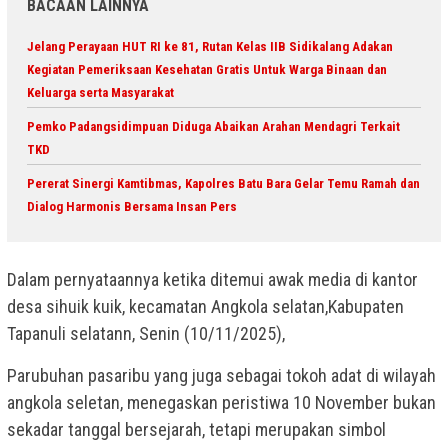
BACAAN LAINNYA
Jelang Perayaan HUT RI ke 81, Rutan Kelas IIB Sidikalang Adakan
Kegiatan Pemeriksaan Kesehatan Gratis Untuk Warga Binaan dan
Keluarga serta Masyarakat
Pemko Padangsidimpuan Diduga Abaikan Arahan Mendagri Terkait
TKD
Pererat Sinergi Kamtibmas, Kapolres Batu Bara Gelar Temu Ramah dan
Dialog Harmonis Bersama Insan Pers
Dalam pernyataannya ketika ditemui awak media di kantor
desa sihuik kuik, kecamatan Angkola selatan,Kabupaten
Tapanuli selatann, Senin (10/11/2025),
Parubuhan pasaribu yang juga sebagai tokoh adat di wilayah
angkola seletan, menegaskan peristiwa 10 November bukan
sekadar tanggal bersejarah, tetapi merupakan simbol