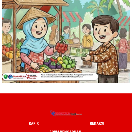
KARIR
REDAKSI
FORM PENGADUAN