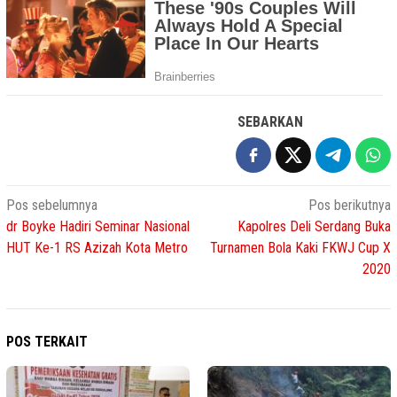
SEBARKAN
Navigasi
Pos sebelumnya
Pos berikutnya
dr Boyke Hadiri Seminar Nasional
Kapolres Deli Serdang Buka
pos
HUT Ke-1 RS Azizah Kota Metro
Turnamen Bola Kaki FKWJ Cup X
2020
POS TERKAIT