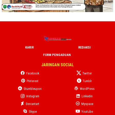
KARIR
REDAKSI
FORM PENGADUAN
JARINGAN SOCIAL
Facebook
Twitter
Pinterest
Tumblr
Stumbleupon
WordPress
Instagram
Linkedin
Deviantart
Myspace
Skype
Youtube