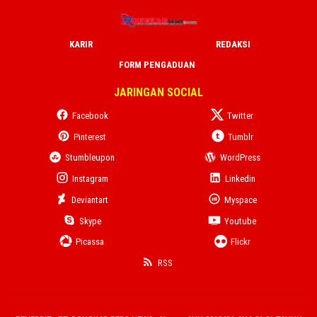
KARIR
REDAKSI
FORM PENGADUAN
JARINGAN SOCIAL
Facebook
Twitter
Pinterest
Tumblr
Stumbleupon
WordPress
Instagram
Linkedin
Deviantart
Myspace
Skype
Youtube
Picassa
Flickr
RSS