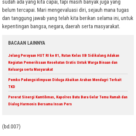
sudah ada yang kita capai, tapi masih banyak juga yang
belum tercapai. Mari mengevaluasi diri, sejauh mana tugas
dan tanggung jawab yang telah kita berikan selama ini, untuk
kepentingan bangsa, negara, daerah serta masyarakat.
BACAAN LAINNYA
Jelang Perayaan HUT RI ke 81, Rutan Kelas IIB Sidikalang Adakan
Kegiatan Pemeriksaan Kesehatan Gratis Untuk Warga Binaan dan
Keluarga serta Masyarakat
Pemko Padangsidimpuan Diduga Abaikan Arahan Mendagri Terkait
TKD
Pererat Sinergi Kamtibmas, Kapolres Batu Bara Gelar Temu Ramah dan
Dialog Harmonis Bersama Insan Pers
(bd.007)