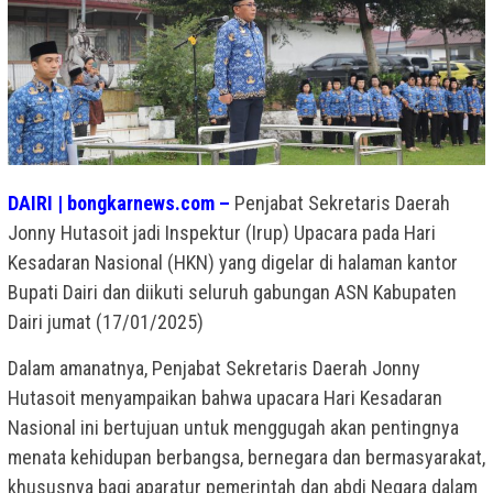
DAIRI | bongkarnews.com –
Penjabat Sekretaris Daerah
Jonny Hutasoit jadi Inspektur (Irup) Upacara pada Hari
Kesadaran Nasional (HKN) yang digelar di halaman kantor
Bupati Dairi dan diikuti seluruh gabungan ASN Kabupaten
Dairi jumat (17/01/2025)
Dalam amanatnya, Penjabat Sekretaris Daerah Jonny
Hutasoit menyampaikan bahwa upacara Hari Kesadaran
Nasional ini bertujuan untuk menggugah akan pentingnya
menata kehidupan berbangsa, bernegara dan bermasyarakat,
khususnya bagi aparatur pemerintah dan abdi Negara dalam