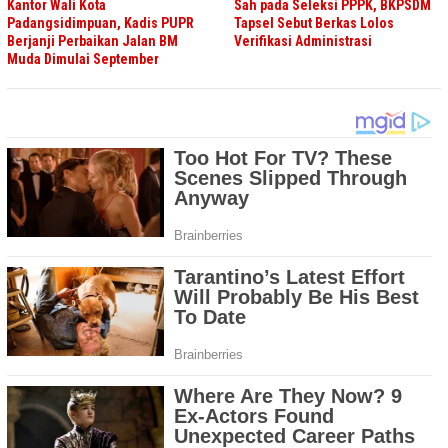
Kantor Wali Kota
Sah pada Seleksi PPPK, BKPSDM
Padangsidimpuan, Kadis PUPR
Tapsel Sebut Berkas Lolos
Berjanji Perbaikan Jalan BM
Verifikasi Administrasi
Muda Dimulai September