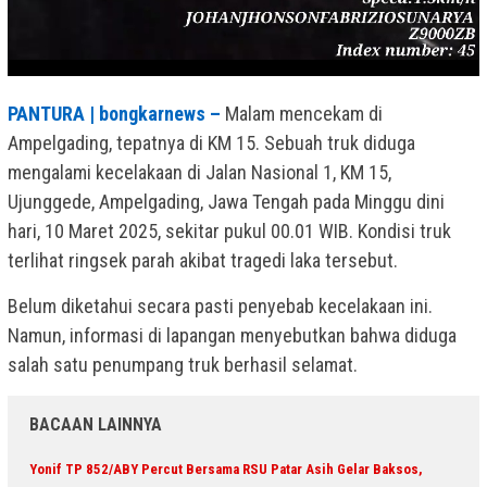
PANTURA | bongkarnews –
Malam mencekam di
Ampelgading, tepatnya di KM 15. Sebuah truk diduga
mengalami kecelakaan di Jalan Nasional 1, KM 15,
Ujunggede, Ampelgading, Jawa Tengah pada Minggu dini
hari, 10 Maret 2025, sekitar pukul 00.01 WIB. Kondisi truk
terlihat ringsek parah akibat tragedi laka tersebut.
Belum diketahui secara pasti penyebab kecelakaan ini.
Namun, informasi di lapangan menyebutkan bahwa diduga
salah satu penumpang truk berhasil selamat.
BACAAN LAINNYA
Yonif TP 852/ABY Percut Bersama RSU Patar Asih Gelar Baksos,