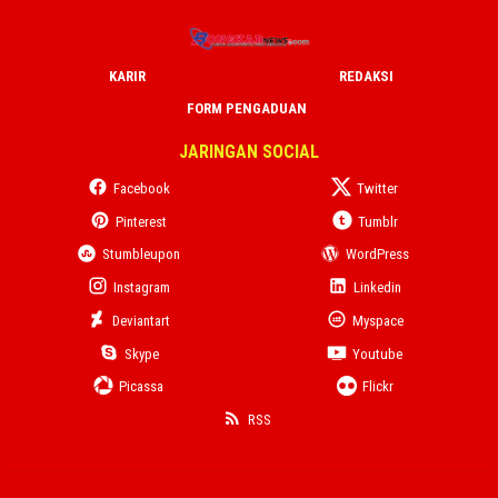
KARIR
REDAKSI
FORM PENGADUAN
JARINGAN SOCIAL
Facebook
Twitter
Pinterest
Tumblr
Stumbleupon
WordPress
Instagram
Linkedin
Deviantart
Myspace
Skype
Youtube
Picassa
Flickr
RSS