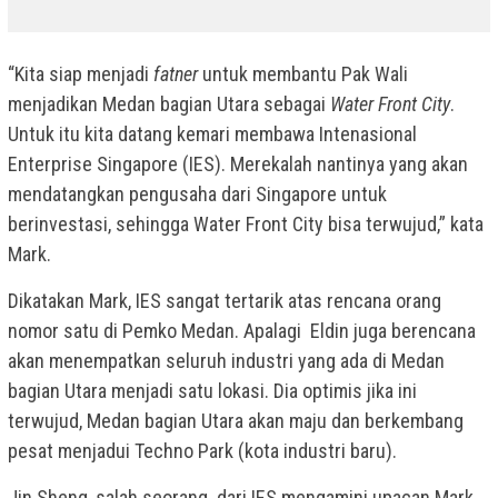
“Kita siap menjadi
fatner
untuk membantu Pak Wali
menjadikan Medan bagian Utara sebagai
Water Front City
.
Untuk itu kita datang kemari membawa Intenasional
Enterprise Singapore (IES). Merekalah nantinya yang akan
mendatangkan pengusaha dari Singapore untuk
berinvestasi, sehingga Water Front City bisa terwujud,” kata
Mark.
Dikatakan Mark, IES sangat tertarik atas rencana orang
nomor satu di Pemko Medan. Apalagi Eldin juga berencana
akan menempatkan seluruh industri yang ada di Medan
bagian Utara menjadi satu lokasi. Dia optimis jika ini
terwujud, Medan bagian Utara akan maju dan berkembang
pesat menjadui Techno Park (kota industri baru).
Jin Sheng, salah seorang dari IES mengamini upacan Mark.