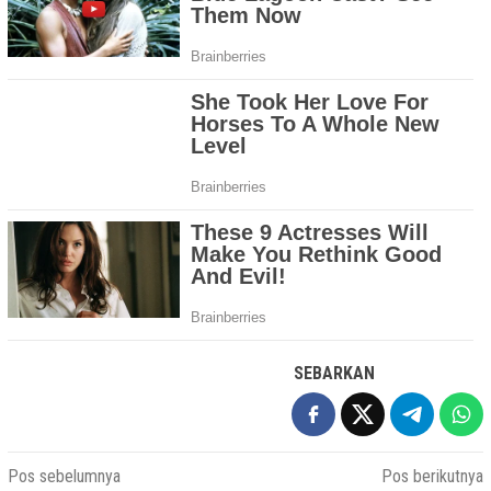
SEBARKAN
Navigasi
Pos sebelumnya
Pos berikutnya