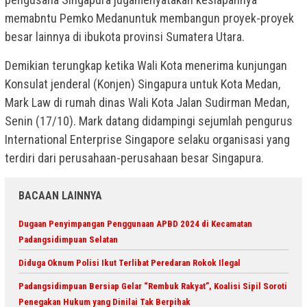
memabntu Pemko Medanuntuk membangun proyek-proyek
besar lainnya di ibukota provinsi Sumatera Utara.
Demikian terungkap ketika Wali Kota menerima kunjungan
Konsulat jenderal (Konjen) Singapura untuk Kota Medan,
Mark Law di rumah dinas Wali Kota Jalan Sudirman Medan,
Senin (17/10). Mark datang didampingi sejumlah pengurus
International Enterprise Singapore selaku organisasi yang
terdiri dari perusahaan-perusahaan besar Singapura.
BACAAN LAINNYA
Dugaan Penyimpangan Penggunaan APBD 2024 di Kecamatan
Padangsidimpuan Selatan
Diduga Oknum Polisi Ikut Terlibat Peredaran Rokok Ilegal
Padangsidimpuan Bersiap Gelar “Rembuk Rakyat”, Koalisi Sipil Soroti
Penegakan Hukum yang Dinilai Tak Berpihak