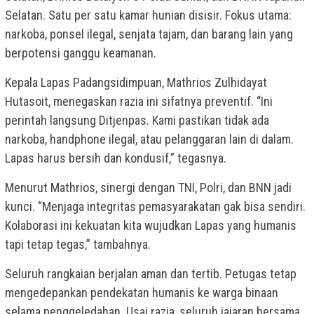
Selatan. Satu per satu kamar hunian disisir. Fokus utama:
narkoba, ponsel ilegal, senjata tajam, dan barang lain yang
berpotensi ganggu keamanan.
Kepala Lapas Padangsidimpuan, Mathrios Zulhidayat
Hutasoit, menegaskan razia ini sifatnya preventif. “Ini
perintah langsung Ditjenpas. Kami pastikan tidak ada
narkoba, handphone ilegal, atau pelanggaran lain di dalam.
Lapas harus bersih dan kondusif,” tegasnya.
Menurut Mathrios, sinergi dengan TNI, Polri, dan BNN jadi
kunci. “Menjaga integritas pemasyarakatan gak bisa sendiri.
Kolaborasi ini kekuatan kita wujudkan Lapas yang humanis
tapi tetap tegas,” tambahnya.
Seluruh rangkaian berjalan aman dan tertib. Petugas tetap
mengedepankan pendekatan humanis ke warga binaan
selama penggeledahan. Usai razia, seluruh jajaran bersama