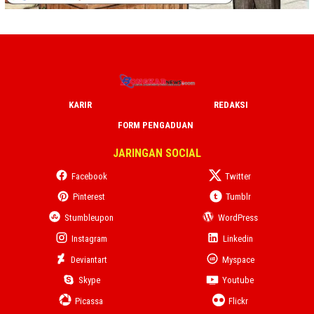
KARIR
REDAKSI
FORM PENGADUAN
JARINGAN SOCIAL
Facebook
Twitter
Pinterest
Tumblr
Stumbleupon
WordPress
Instagram
Linkedin
Deviantart
Myspace
Skype
Youtube
Picassa
Flickr