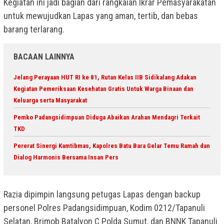
Kegiatan ini jadi bagian dari rangkaian Ikrar Pemasyarakatan
untuk mewujudkan Lapas yang aman, tertib, dan bebas
barang terlarang.
BACAAN LAINNYA
Jelang Perayaan HUT RI ke 81, Rutan Kelas IIB Sidikalang Adakan
Kegiatan Pemeriksaan Kesehatan Gratis Untuk Warga Binaan dan
Keluarga serta Masyarakat
Pemko Padangsidimpuan Diduga Abaikan Arahan Mendagri Terkait
TKD
Pererat Sinergi Kamtibmas, Kapolres Batu Bara Gelar Temu Ramah dan
Dialog Harmonis Bersama Insan Pers
Razia dipimpin langsung petugas Lapas dengan backup
personel Polres Padangsidimpuan, Kodim 0212/Tapanuli
Selatan, Brimob Batalyon C Polda Sumut, dan BNNK Tapanuli