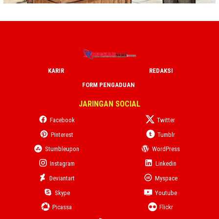
KARIR
REDAKSI
FORM PENGADUAN
JARINGAN SOCIAL
Facebook
Twitter
Pinterest
Tumblr
Stumbleupon
WordPress
Instagram
Linkedin
Deviantart
Myspace
Skype
Youtube
Picassa
Flickr