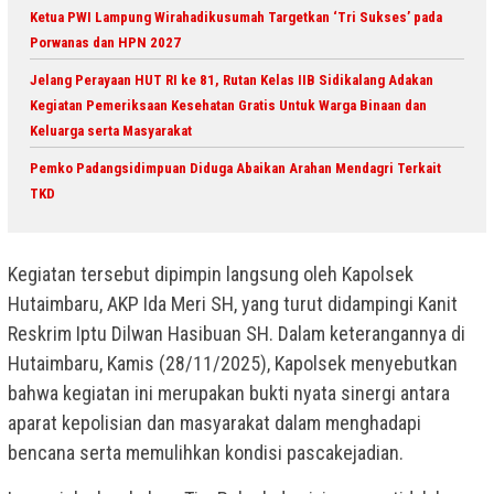
Ketua PWI Lampung Wirahadikusumah Targetkan ‘Tri Sukses’ pada
Porwanas dan HPN 2027
Jelang Perayaan HUT RI ke 81, Rutan Kelas IIB Sidikalang Adakan
Kegiatan Pemeriksaan Kesehatan Gratis Untuk Warga Binaan dan
Keluarga serta Masyarakat
Pemko Padangsidimpuan Diduga Abaikan Arahan Mendagri Terkait
TKD
Kegiatan tersebut dipimpin langsung oleh Kapolsek
Hutaimbaru, AKP Ida Meri SH, yang turut didampingi Kanit
Reskrim Iptu Dilwan Hasibuan SH. Dalam keterangannya di
Hutaimbaru, Kamis (28/11/2025), Kapolsek menyebutkan
bahwa kegiatan ini merupakan bukti nyata sinergi antara
aparat kepolisian dan masyarakat dalam menghadapi
bencana serta memulihkan kondisi pascakejadian.