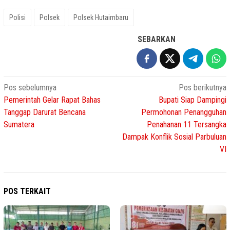
Polisi
Polsek
Polsek Hutaimbaru
SEBARKAN
Navigasi
Pos sebelumnya
Pos berikutnya
Pemerintah Gelar Rapat Bahas
Bupati Siap Dampingi
pos
Tanggap Darurat Bencana
Permohonan Penangguhan
Sumatera
Penahanan 11 Tersangka
Dampak Konflik Sosial Parbuluan
VI
POS TERKAIT