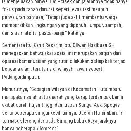
Ia menjelaskan bahwa Tim Polsek dan jajarannya tidak hanya
fokus pada tahap darurat seperti evakuasi maupun
penyaluran bantuan, “Tetapi juga aktif membantu warga
membersihkan lingkungan yang dipenuhi lumpur, sampah,
dan sisa material pasca-banjir,” katanya.
Sementara itu, Kanit Reskrim Iptu Dilwan Hasibuan SH
menegaskan bahwa aksi sosial ini merupakan bagian dari
operasi kemanusiaan yang rutin dilakukan setiap kali terjadi
bencana alam, terutama di wilayah rawan seperti
Padangsidimpuan.
Menurutnya, “Sebagian wilayah di Kecamatan Hutaimbaru
merupakan salah satu daerah yang kerap terdampak banjir
akibat curah hujan tinggi dan luapan Sungai Aek Sipogas
serta beberapa sungai kecil lainnya. Daerah Hutaimbaru ini
termasuk lereng daripada Gunung Lubuk Raya jaraknya
hanya beberapa kilometer.”