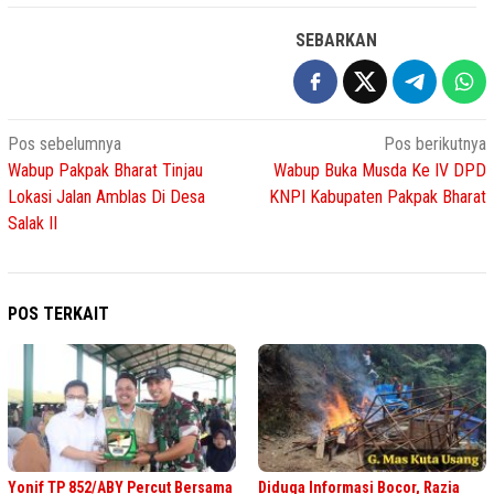
SEBARKAN
Navigasi
Pos sebelumnya
Pos berikutnya
Wabup Pakpak Bharat Tinjau
Wabup Buka Musda Ke IV DPD
pos
Lokasi Jalan Amblas Di Desa
KNPI Kabupaten Pakpak Bharat
Salak II
POS TERKAIT
Yonif TP 852/ABY Percut Bersama
Diduga Informasi Bocor, Razia