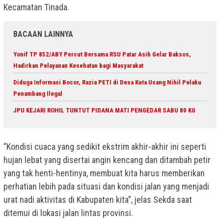
Kecamatan Tinada.
BACAAN LAINNYA
Yonif TP 852/ABY Percut Bersama RSU Patar Asih Gelar Baksos,
Hadirkan Pelayanan Kesehatan bagi Masyarakat
Diduga Informasi Bocor, Razia PETI di Desa Kuta Usang Nihil Pelaku
Penambang Ilegal
JPU KEJARI ROHIL TUNTUT PIDANA MATI PENGEDAR SABU 80 KG
“Kondisi cuaca yang sedikit ekstrim akhir-akhir ini seperti
hujan lebat yang disertai angin kencang dan ditambah petir
yang tak henti-hentinya, membuat kita harus memberikan
perhatian lebih pada situasi dan kondisi jalan yang menjadi
urat nadi aktivitas di Kabupaten kita”, jelas Sekda saat
ditemui di lokasi jalan lintas provinsi.