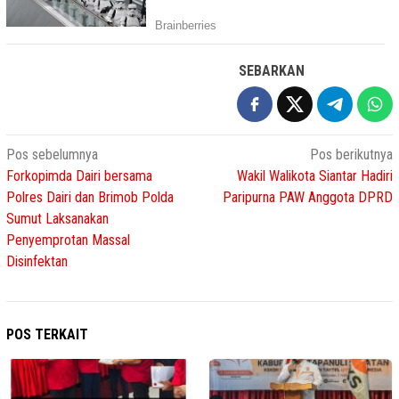
SEBARKAN
Navigasi
Pos sebelumnya
Pos berikutnya
Forkopimda Dairi bersama
Wakil Walikota Siantar Hadiri
pos
Polres Dairi dan Brimob Polda
Paripurna PAW Anggota DPRD
Sumut Laksanakan
Penyemprotan Massal
Disinfektan
POS TERKAIT