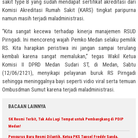
sakit type B yang sudah mendapat sertifikat akreditasi dari
Komisi Akreditasi Rumah Sakit (KARS) tingkat paripurna
namun masih terjadi maladministrasi.
“Kita sangat kecewa terhadap kinerja manajemen RSUD
Pirngadi. Ini mencoreng wajah Pemko Medan selaku pemilik
RS. Kita harapkan peristiwa ini jangan sampai terulang
kembali karena sangat memalukan,” tegas Wakil Ketua
Komisi II DPRD Medan Sudari ST, di Medan, Sabtu
(12/06/2121), menyikapi pelayanan buruk RS Pirngadi
sehingga meninggalnya bayi seperti vidio viral serta temuan
Ombusdman Sumut karena terjadi maladministrasi.
BACAAN LAINNYA
SK Resmi Terbit, Tak Ada Lagi Tempat untuk Pembangkang di PDIP
Medan!
Pengurus Baru Resmi Dilantik, Ketua PKS Tapsel Freddy Sanda,