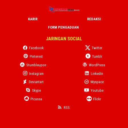
KARIR
REDAKSI
FORM PENGADUAN
JARINGAN SOCIAL
Facebook
Twitter
Pinterest
Tumblr
Stumbleupon
WordPress
Instagram
Linkedin
Deviantart
Myspace
Skype
Youtube
Picassa
Flickr
RSS