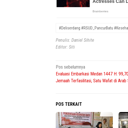
#Deliserdang #RSUD_PancurBatu #Keseha
Penulis: Daniel Sihite
Editor: Siti
Navigasi
Pos sebelumnya
Evaluasi Embarkasi Medan 1447 H: 99,7
pos
Jemaah Terfasilitasi, Satu Wafat di Arab
POS TERKAIT