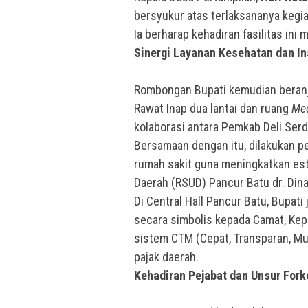
bersyukur atas terlaksananya kegia
Ia berharap kehadiran fasilitas in
Sinergi Layanan Kesehatan dan In
Rombongan Bupati kemudian beran
Rawat Inap dua lantai dan ruang
Med
kolaborasi antara Pemkab Deli Serd
Bersamaan dengan itu, dilakukan 
rumah sakit guna meningkatkan est
Daerah (RSUD) Pancur Batu dr. Di
Di Central Hall Pancur Batu, Bupa
secara simbolis kepada Camat, Kep
sistem CTM (Cepat, Transparan, Mu
pajak daerah.
Kehadiran Pejabat dan Unsur For