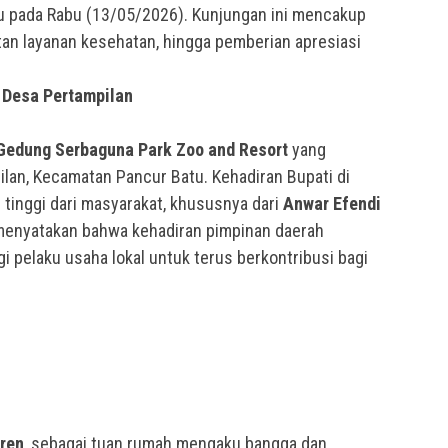
u pada Rabu (13/05/2026). Kunjungan ini mencakup
tan layanan kesehatan, hingga pemberian apresiasi
 Desa Pertampilan
Gedung Serbaguna Park Zoo and Resort
yang
ilan, Kecamatan Pancur Batu. Kehadiran Bupati di
 tinggi dari masyarakat, khususnya dari
Anwar Efendi
a menyatakan bahwa kehadiran pimpinan daerah
 pelaku usaha lokal untuk terus berkontribusi bagi
aren
, sebagai tuan rumah mengaku bangga dan