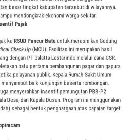
tan besar tingkat kabupaten tersebut di wilayahnya.
i mampu mendongkrak ekonomi warga sekitar.
sentif Pajak
jak ke
RSUD Pancur Batu
untuk meresmikan Gedung
ical Check Up
(MCU). Fasilitas ini merupakan hasil
ang dengan PT Galatta Lestarindo melalui dana CSR.
peletakan batu pertama pembangunan pagar dan gapura
etika pelayanan publik. Kepala Rumah Sakit Umum
na menyambut baik kunjungan beserta rombongan.
ti juga menyerahkan insentif pemungutan PBB-P2
ala Desa, dan Kepala Dusun. Program ini menggunakan
dah) sebagai bentuk penghargaan atas capaian target
kopimcam