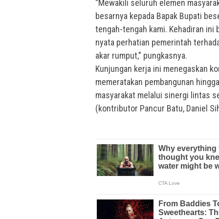
“Mewakili seluruh elemen masyarak
besarnya kepada Bapak Bupati bese
tengah-tengah kami. Kehadiran ini 
nyata perhatian pemerintah terhad
akar rumput,” pungkasnya.
Kunjungan kerja ini menegaskan k
memeratakan pembangunan hingga k
masyarakat melalui sinergi lintas s
(kontributor Pancur Batu, Daniel Si