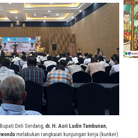
Bupati Deli Serdang,
dr. H. Asri Ludin Tambunan
,
uwondo
melakukan rangkaian kunjungan kerja (kunker)