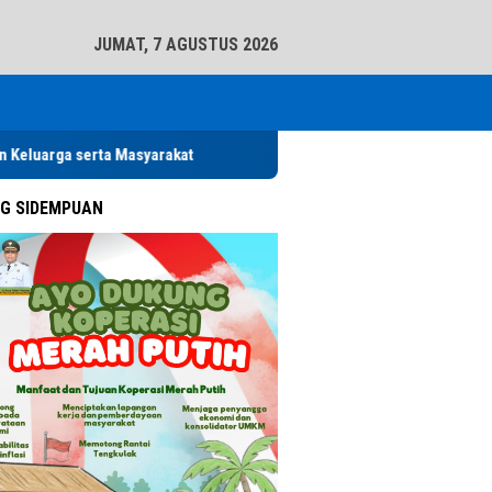
tutup
JUMAT, 7 AGUSTUS 2026
arakat
Pemko Padangsidimpuan Diduga Abaikan Arahan Menda
G SIDEMPUAN