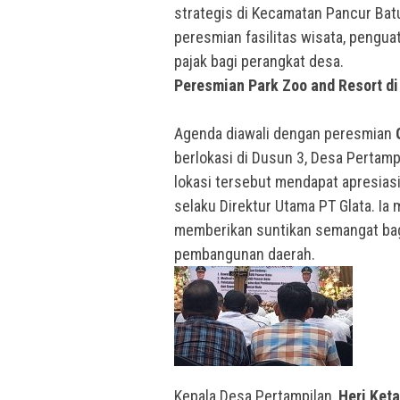
strategis di Kecamatan Pancur Bat
peresmian fasilitas wisata, pengua
pajak bagi perangkat desa.
Peresmian Park Zoo and Resort di
Agenda diawali dengan peresmian
berlokasi di Dusun 3, Desa Pertamp
lokasi tersebut mendapat apresiasi
selaku Direktur Utama PT Glata. I
memberikan suntikan semangat bagi
pembangunan daerah.
Kepala Desa Pertampilan,
Heri Ket