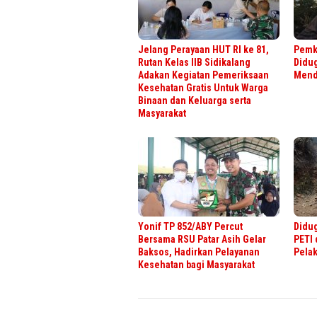
Jelang Perayaan HUT RI ke 81,
Pemk
Rutan Kelas IIB Sidikalang
Didu
Adakan Kegiatan Pemeriksaan
Menda
Kesehatan Gratis Untuk Warga
Binaan dan Keluarga serta
Masyarakat
Yonif TP 852/ABY Percut
Didug
Bersama RSU Patar Asih Gelar
PETI 
Baksos, Hadirkan Pelayanan
Pela
Kesehatan bagi Masyarakat