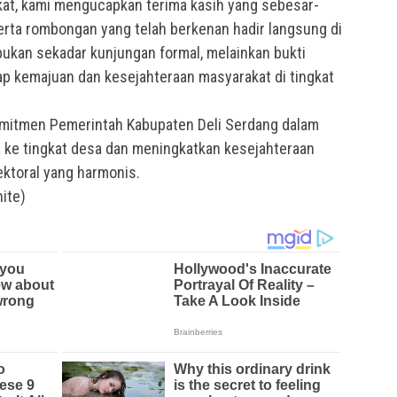
at, kami mengucapkan terima kasih yang sebesar-
rta rombongan yang telah berkenan hadir langsung di
bukan sekadar kunjungan formal, melainkan bukti
ap kemajuan dan kesejahteraan masyarakat di tingkat
omitmen Pemerintah Kabupaten Deli Serdang dalam
e tingkat desa dan meningkatkan kesejahteraan
ektoral yang harmonis.
hite)