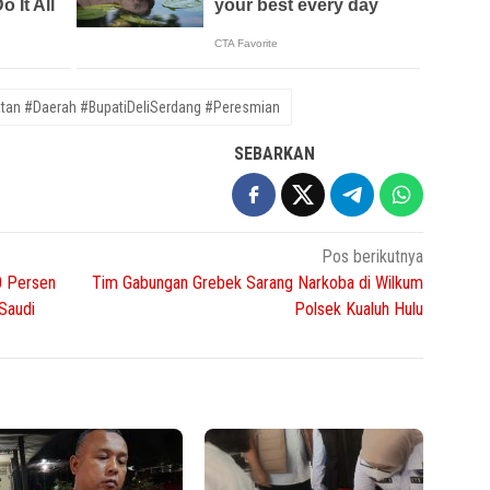
tan #Daerah #BupatiDeliSerdang #Peresmian
SEBARKAN
Pos berikutnya
0 Persen
Tim Gabungan Grebek Sarang Narkoba di Wilkum
 Saudi
Polsek Kualuh Hulu