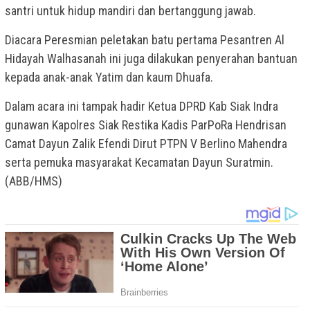
santri untuk hidup mandiri dan bertanggung jawab.
Diacara Peresmian peletakan batu pertama Pesantren Al
Hidayah Walhasanah ini juga dilakukan penyerahan bantuan
kepada anak-anak Yatim dan kaum Dhuafa.
Dalam acara ini tampak hadir Ketua DPRD Kab Siak Indra
gunawan Kapolres Siak Restika Kadis ParPoRa Hendrisan
Camat Dayun Zalik Efendi Dirut PTPN V Berlino Mahendra
serta pemuka masyarakat Kecamatan Dayun Suratmin.
(ABB/HMS)