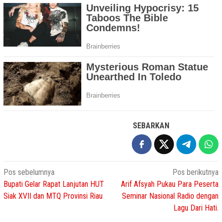
SEBARKAN
Navigasi
Pos sebelumnya
Pos berikutnya
Bupati Gelar Rapat Lanjutan HUT
Arif Afsyah Pukau Para Peserta
pos
Siak XVII dan MTQ Provinsi Riau
Seminar Nasional Radio dengan
Lagu Dari Hati.