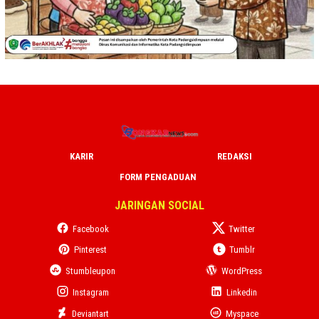
KARIR
REDAKSI
FORM PENGADUAN
JARINGAN SOCIAL
Facebook
Twitter
Pinterest
Tumblr
Stumbleupon
WordPress
Instagram
Linkedin
Deviantart
Myspace