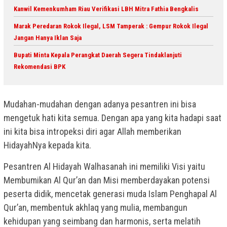
Kanwil Kemenkumham Riau Verifikasi LBH Mitra Fathia Bengkalis
Marak Peredaran Rokok Ilegal, LSM Tamperak : Gempur Rokok Ilegal
Jangan Hanya Iklan Saja
Bupati Minta Kepala Perangkat Daerah Segera Tindaklanjuti
Rekomendasi BPK
Mudahan-mudahan dengan adanya pesantren ini bisa
mengetuk hati kita semua. Dengan apa yang kita hadapi saat
ini kita bisa intropeksi diri agar Allah memberikan
HidayahNya kepada kita.
Pesantren Al Hidayah Walhasanah ini memiliki Visi yaitu
Membumikan Al Qur’an dan Misi memberdayakan potensi
peserta didik, mencetak generasi muda Islam Penghapal Al
Qur’an, membentuk akhlaq yang mulia, membangun
kehidupan yang seimbang dan harmonis, serta melatih