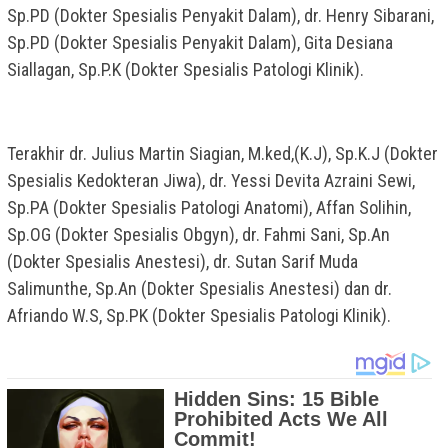
Sp.PD (Dokter Spesialis Penyakit Dalam), dr. Henry Sibarani,
Sp.PD (Dokter Spesialis Penyakit Dalam), Gita Desiana
Siallagan, Sp.P.K (Dokter Spesialis Patologi Klinik).
Terakhir dr. Julius Martin Siagian, M.ked,(K.J), Sp.K.J (Dokter
Spesialis Kedokteran Jiwa), dr. Yessi Devita Azraini Sewi,
Sp.PA (Dokter Spesialis Patologi Anatomi), Affan Solihin,
Sp.OG (Dokter Spesialis Obgyn), dr. Fahmi Sani, Sp.An
(Dokter Spesialis Anestesi), dr. Sutan Sarif Muda
Salimunthe, Sp.An (Dokter Spesialis Anestesi) dan dr.
Afriando W.S, Sp.PK (Dokter Spesialis Patologi Klinik).