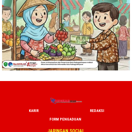
KARIR
REDAKSI
FORM PENGADUAN
JARINGAN SOCIAL