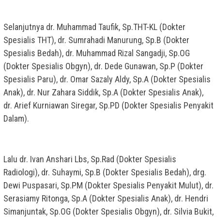
Selanjutnya dr. Muhammad Taufik, Sp.THT-KL (Dokter
Spesialis THT), dr. Sumrahadi Manurung, Sp.B (Dokter
Spesialis Bedah), dr. Muhammad Rizal Sangadji, Sp.OG
(Dokter Spesialis Obgyn), dr. Dede Gunawan, Sp.P (Dokter
Spesialis Paru), dr. Omar Sazaly Aldy, Sp.A (Dokter Spesialis
Anak), dr. Nur Zahara Siddik, Sp.A (Dokter Spesialis Anak),
dr. Arief Kurniawan Siregar, Sp.PD (Dokter Spesialis Penyakit
Dalam).
Lalu dr. Ivan Anshari Lbs, Sp.Rad (Dokter Spesialis
Radiologi), dr. Suhaymi, Sp.B (Dokter Spesialis Bedah), drg.
Dewi Puspasari, Sp.PM (Dokter Spesialis Penyakit Mulut), dr.
Serasiamy Ritonga, Sp.A (Dokter Spesialis Anak), dr. Hendri
Simanjuntak, Sp.OG (Dokter Spesialis Obgyn), dr. Silvia Bukit,