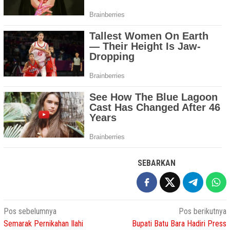
SEBARKAN
Navigasi
Pos sebelumnya
Pos berikutnya
Semarak Pernikahan Ilahi
Bupati Batu Bara Hadiri Press
pos