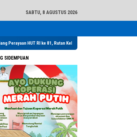
tutup
SABTU, 8 AGUSTUS 2026
n HUT RI ke 81, Rutan Kelas IIB Sidikalang Adakan Kegiatan Pemeriksa
G SIDEMPUAN