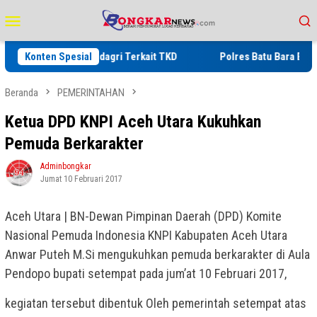
Loncat
Menu
ke
Mobile
konten
 Arahan Mendagri Terkait TKD
Konten Spesial
Polres Batu Bara Blender 2 K
Beranda
PEMERINTAHAN
Ketua DPD KNPI Aceh Utara Kukuhkan
Pemuda Berkarakter
Adminbongkar
Jumat 10 Februari 2017
Aceh Utara | BN-Dewan Pimpinan Daerah (DPD) Komite
Nasional Pemuda Indonesia KNPI Kabupaten Aceh Utara
Anwar Puteh M.Si mengukuhkan pemuda berkarakter di Aula
Pendopo bupati setempat pada jum’at 10 Februari 2017,
kegiatan tersebut dibentuk Oleh pemerintah setempat atas