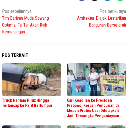
Navigasi
Pos sebelumnya
Pos berikutnya
Tim Barisan Muda Sawang
Arsitektur Diajak Lestarikan
pos
Optimis, Fa-Tar Akan Raih
Bangunan Bersejarah
Kemenangan
POS TERKAIT
Truck Hantam Hilux Hingga
Cari Keadilan ke Presiden
Tertancap ke Parit Berlumpur
Prabowo, Korban Pencurian di
Medan Protes Usai Ditetapkan
Jadi Tersangka Penganiayaan