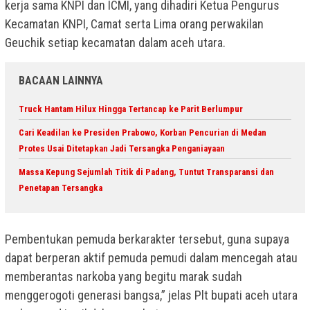
kerja sama KNPI dan ICMI, yang dihadiri Ketua Pengurus
Kecamatan KNPI, Camat serta Lima orang perwakilan
Geuchik setiap kecamatan dalam aceh utara.
BACAAN LAINNYA
Truck Hantam Hilux Hingga Tertancap ke Parit Berlumpur
Cari Keadilan ke Presiden Prabowo, Korban Pencurian di Medan
Protes Usai Ditetapkan Jadi Tersangka Penganiayaan
Massa Kepung Sejumlah Titik di Padang, Tuntut Transparansi dan
Penetapan Tersangka
Pembentukan pemuda berkarakter tersebut, guna supaya
dapat berperan aktif pemuda pemudi dalam mencegah atau
memberantas narkoba yang begitu marak sudah
menggerogoti generasi bangsa,” jelas Plt bupati aceh utara