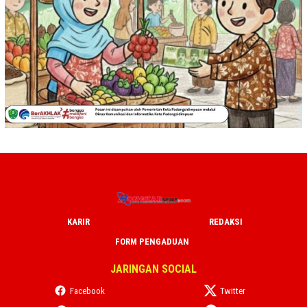
KARIR
REDAKSI
FORM PENGADUAN
JARINGAN SOCIAL
Facebook
Twitter