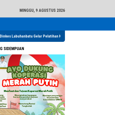
tutup
MINGGU, 9 AGUSTUS 2026
abuhanbatu Gelar Pelatihan Keamanan Pangan, Perkuat Standar Higi
G SIDEMPUAN