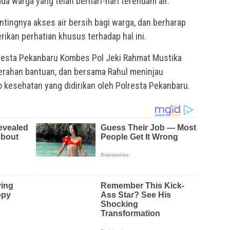
a warga yang telah berhari-hari terendam air.
tingnya akses air bersih bagi warga, dan berharap
kan perhatian khusus terhadap hal ini.
resta Pekanbaru Kombes Pol Jeki Rahmat Mustika
erahan bantuan, dan bersama Rahul meninjau
 kesehatan yang didirikan oleh Polresta Pekanbaru.