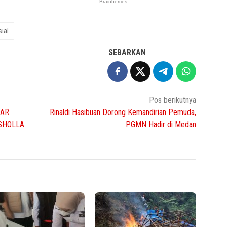
ial
SEBARKAN
Pos berikutnya
KAR
Rinaldi Hasibuan Dorong Kemandirian Pemuda,
SHOLLA
PGMN Hadir di Medan