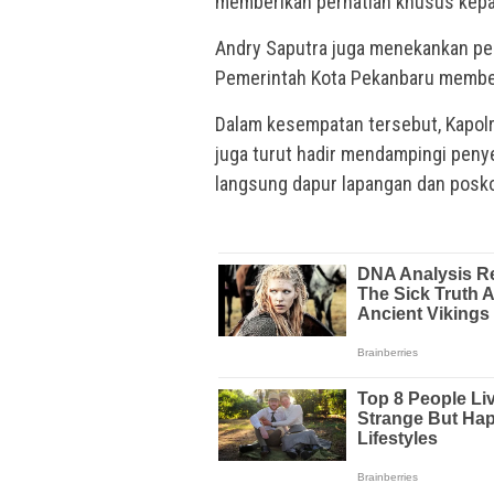
memberikan perhatian khusus kepad
Andry Saputra juga menekankan pen
Pemerintah Kota Pekanbaru memberi
Dalam kesempatan tersebut, Kapol
juga turut hadir mendampingi peny
langsung dapur lapangan dan posko