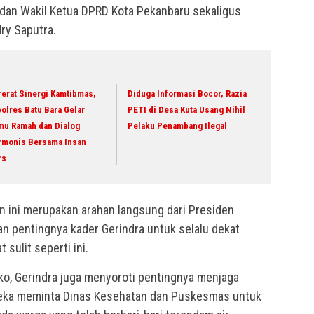
dan Wakil Ketua DPRD Kota Pekanbaru sekaligus
ry Saputra.
erat Sinergi Kamtibmas,
Diduga Informasi Bocor, Razia
olres Batu Bara Gelar
PETI di Desa Kuta Usang Nihil
mu Ramah dan Dialog
Pelaku Penambang Ilegal
rmonis Bersama Insan
rs
 ini merupakan arahan langsung dari Presiden
 pentingnya kader Gerindra untuk selalu dekat
 sulit seperti ini.
o, Gerindra juga menyoroti pentingnya menjaga
reka meminta Dinas Kesehatan dan Puskesmas untuk