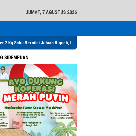
tutup
JUMAT, 7 AGUSTUS 2026
rnilai Jutaan Rupiah, Kapolres Ajak Warga Tabuh Genderang Perang Me
G SIDEMPUAN