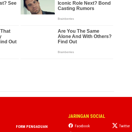
JARINGAN SOCIAL
Facebook
Twitter
FORM PENGADUAN