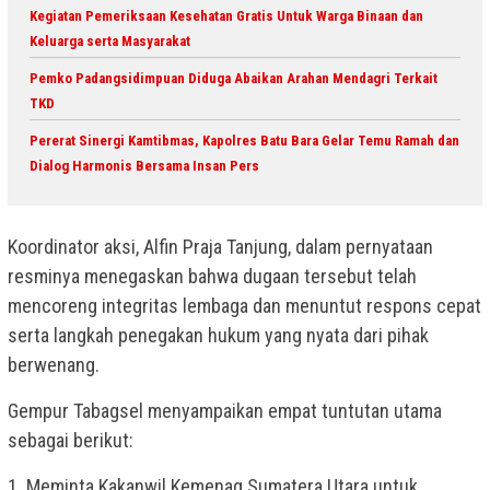
Kegiatan Pemeriksaan Kesehatan Gratis Untuk Warga Binaan dan
Keluarga serta Masyarakat
Pemko Padangsidimpuan Diduga Abaikan Arahan Mendagri Terkait
TKD
Pererat Sinergi Kamtibmas, Kapolres Batu Bara Gelar Temu Ramah dan
Dialog Harmonis Bersama Insan Pers
Koordinator aksi, Alfin Praja Tanjung, dalam pernyataan
resminya menegaskan bahwa dugaan tersebut telah
mencoreng integritas lembaga dan menuntut respons cepat
serta langkah penegakan hukum yang nyata dari pihak
berwenang.
Gempur Tabagsel menyampaikan empat tuntutan utama
sebagai berikut:
1. Meminta Kakanwil Kemenag Sumatera Utara untuk