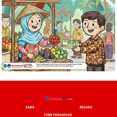
KARIR
REDAKSI
FORM PENGADUAN