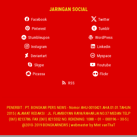
JARINGAN SOCIAL
Facebook
Twitter
Pinterest
Tumblr
Stumbleupon
WordPress
Instagram
Linkedin
Deviantart
Myspace
Skype
Youtube
Picassa
Flickr
RSS
PENERBIT : PT. BONGKAR PERS NEWS - Nomor AHU-0010421.AHA.01.01.TAHUN
2015 | ALAMAT REDAKSI : JL. FLAMBOYAN RAYA/RAHARJA NO.37 MEDAN TELP
(061) 8213786. FAX (061) 8215552 NO. REKENING: 1088 – 01 – 000196 – 30-5 |
@2010- 2019 BONGKARNEWS | webmaster by Mint vanThaT