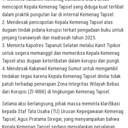
mencopot Kepala Kemenag Tapsel yang diduga kuat terlibat
dalam praktik pungutan liar di internal Kemenag Tapsel.
2. Mendesak pencopotan Kepala Kemenag Tapsel atas
dugaan tindak pidana korupsi terkait pengadaan buku untuk
jenjang tsanawiyah dan madrasah tahun 2025.
3. Meminta Kapolres Tapanuli Selatan melalui Kanit Tipikor
untuk segera memanggil dan memeriksa Kepala Kemenag
Tapsel atas dugaan keterlibatan dalam korupsi dan pungli.
4. Mendesak Kakanwil Kemenag Sumut untuk mengambil
tindakan tegas karena Kepala Kemenag Tapsel dinilai tidak
patuh terhadap penerapan Zona Integritas Wilayah Bebas
dari Korupsi (ZI-WBK) di lingkungan Kemenag Tapsel.
Selama aksi berlangsung, pihak massa meminta klarifikasi
kepada Staf Tata Usaha (TU) Urusan Kepegawaian Kemenag
Tapsel, Agus Pratama Siregar, yang menyampaikan bahwa
Kepala Kemenag Tapsel sedang menjalankan perjalanan