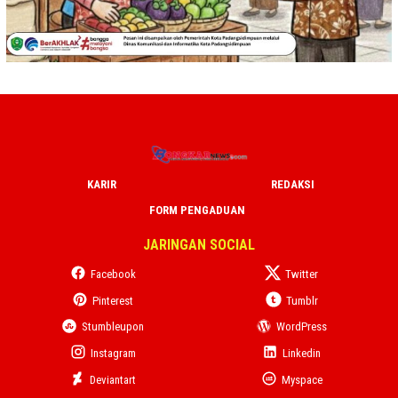
KARIR
REDAKSI
FORM PENGADUAN
JARINGAN SOCIAL
Facebook
Twitter
Pinterest
Tumblr
Stumbleupon
WordPress
Instagram
Linkedin
Deviantart
Myspace