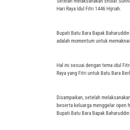
Setelah melaksanakan sholat Sunna
Hari Raya Idul Fitri 1446 Hijriah.
Bupati Batu Bara Bapak Baharuddin 
adalah momentum untuk memaknai ar
Hal ini sesuai dengan tema idul Fitr
Raya yang Fitri untuk Batu Bara Ber
Disampaikan, setelah melaksanakan S
beserta keluarga menggelar open h
Bupati Batu Bara Bapak Baharuddin 