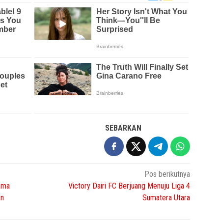
SEBARKAN
Pos berikutnya
sama
Victory Dairi FC Berjuang Menuju Liga 4
an
Sumatera Utara