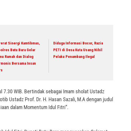
erat Sinergi Kamtibmas,
Diduga Informasi Bocor, Razia
olres Batu Bara Gelar
PETI di Desa Kuta Usang Nihil
mu Ramah dan Dialog
Pelaku Penambang Ilegal
rmonis Bersama Insan
rs
kul 7.30 WIB. Bertindak sebagai Imam sholat Ustadz
tib Ustadz Prof. Dr. H. Hasan Sazali, M.A dengan judul
siaan dalam Momentum Idul Fitri”.