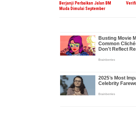
Berjanji Perbaikan Jalan BM
Verif
Muda Dimulai September