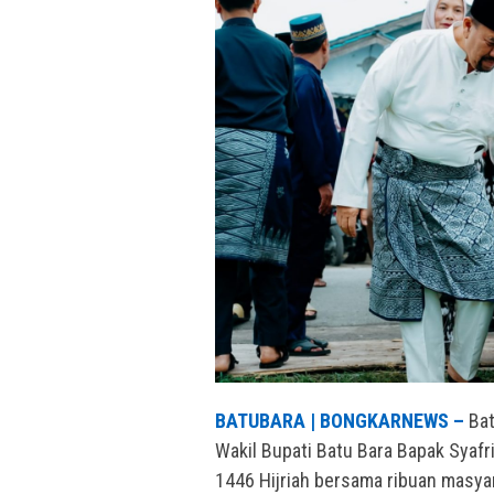
BATUBARA | BONGKARNEWS –
Bat
Wakil Bupati Batu Bara Bapak Syafri
1446 Hijriah bersama ribuan masyar