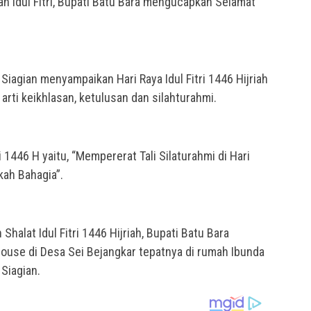
h Idul Fitri, Bupati Batu Bara mengucapkan Selamat
Siagian menyampaikan Hari Raya Idul Fitri 1446 Hijriah
ti keikhlasan, ketulusan dan silahturahmi.
i 1446 H yaitu, “Mempererat Tali Silaturahmi di Hari
kah Bahagia”.
halat Idul Fitri 1446 Hijriah, Bupati Batu Bara
ouse di Desa Sei Bejangkar tepatnya di rumah Ibunda
Siagian.