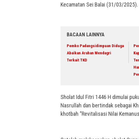
Kecamatan Sei Balai (31/03/2025).
BACAAN LAINNYA
Pemko Padangsidimpuan Diduga
Per
Abaikan Arahan Mendagri
Kap
Terkait TKD
Te
Ha
Pe
Sholat Idul Fitri 1446 H dimulai pu
Nasrullah dan bertindak sebagai Kho
khotbah “Revitalisasi Nilai Kemanu