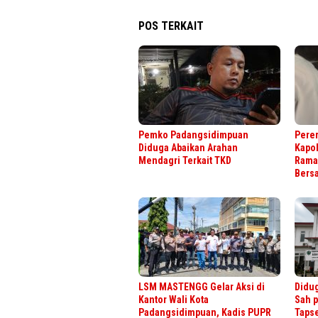
POS TERKAIT
Pemko Padangsidimpuan
Perer
Diduga Abaikan Arahan
Kapol
Mendagri Terkait TKD
Rama
Bers
LSM MASTENGG Gelar Aksi di
Didu
Kantor Wali Kota
Sah 
Padangsidimpuan, Kadis PUPR
Tapse