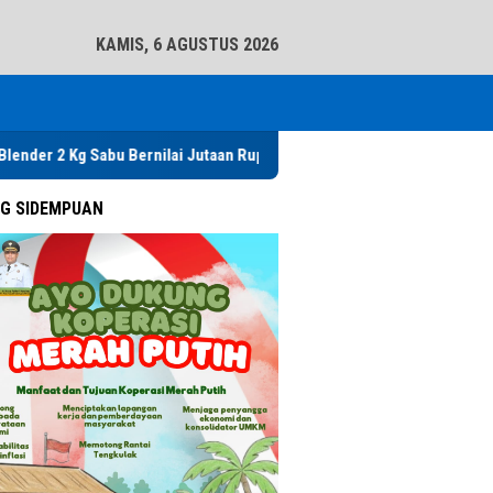
tutup
KAMIS, 6 AGUSTUS 2026
u Bernilai Jutaan Rupiah, Kapolres Ajak Warga Tabuh Genderang Pera
G SIDEMPUAN