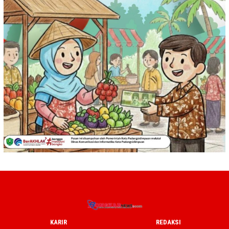
KARIR
REDAKSI