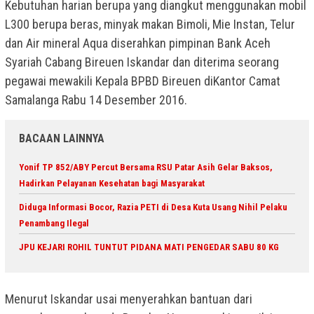
Kebutuhan harian berupa yang diangkut menggunakan mobil
L300 berupa beras, minyak makan Bimoli, Mie Instan, Telur
dan Air mineral Aqua diserahkan pimpinan Bank Aceh
Syariah Cabang Bireuen Iskandar dan diterima seorang
pegawai mewakili Kepala BPBD Bireuen diKantor Camat
Samalanga Rabu 14 Desember 2016.
BACAAN LAINNYA
Yonif TP 852/ABY Percut Bersama RSU Patar Asih Gelar Baksos,
Hadirkan Pelayanan Kesehatan bagi Masyarakat
Diduga Informasi Bocor, Razia PETI di Desa Kuta Usang Nihil Pelaku
Penambang Ilegal
JPU KEJARI ROHIL TUNTUT PIDANA MATI PENGEDAR SABU 80 KG
Menurut Iskandar usai menyerahkan bantuan dari