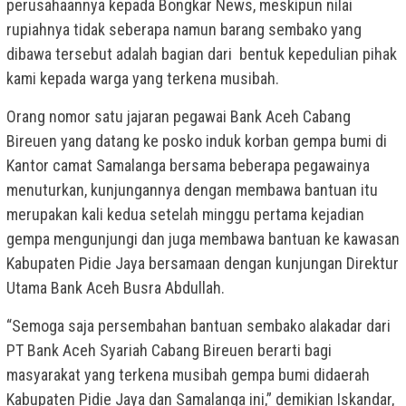
perusahaannya kepada Bongkar News, meskipun nilai
rupiahnya tidak seberapa namun barang sembako yang
dibawa tersebut adalah bagian dari bentuk kepedulian pihak
kami kepada warga yang terkena musibah.
Orang nomor satu jajaran pegawai Bank Aceh Cabang
Bireuen yang datang ke posko induk korban gempa bumi di
Kantor camat Samalanga bersama beberapa pegawainya
menuturkan, kunjungannya dengan membawa bantuan itu
merupakan kali kedua setelah minggu pertama kejadian
gempa mengunjungi dan juga membawa bantuan ke kawasan
Kabupaten Pidie Jaya bersamaan dengan kunjungan Direktur
Utama Bank Aceh Busra Abdullah.
“Semoga saja persembahan bantuan sembako alakadar dari
PT Bank Aceh Syariah Cabang Bireuen berarti bagi
masyarakat yang terkena musibah gempa bumi didaerah
Kabupaten Pidie Jaya dan Samalanga ini,” demikian Iskandar,