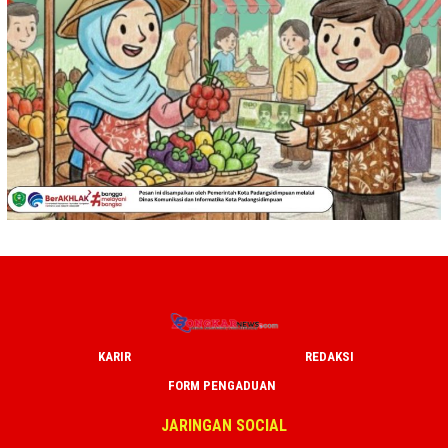
KARIR
REDAKSI
FORM PENGADUAN
JARINGAN SOCIAL