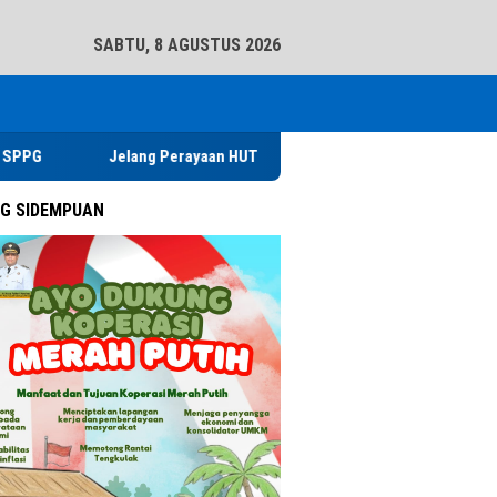
tutup
SABTU, 8 AGUSTUS 2026
Jelang Perayaan HUT RI ke 81, Rutan Kelas IIB Sidikalang Ad
G SIDEMPUAN