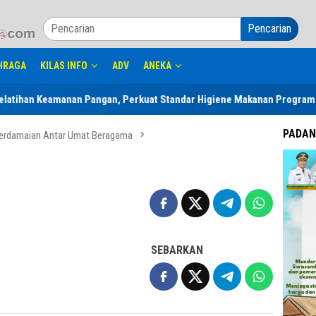
Pencarian
HRAGA
KILAS INFO
ADV
ANEKA
han Keamanan Pangan, Perkuat Standar Higiene Makanan Program SPPG
PADAN
Perdamaian Antar Umat Beragama
SEBARKAN